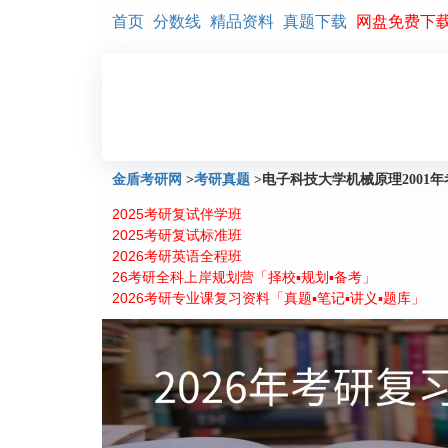
首页
分数线
精品资料
真题下载
网盘免费下
金盾考研网
>
考研真题
>
电子科技大学机械原理2001
2025考研复试伴学班
2025考研复试标准班
2026考研英语全程班
26考研全科上岸规划营「择校▪规划▪备考」
2026考研专业课复习资料「真题▪笔记▪讲义▪题库」