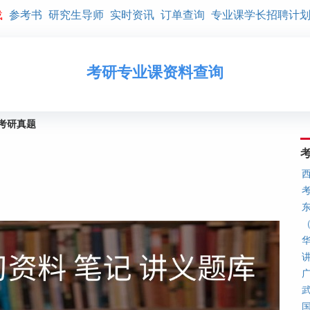
载
参考书
研究生导师
实时资讯
订单查询
专业课学长招聘计
考研专业课资料查询
年考研真题