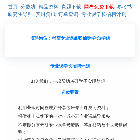
首页
分数线
精品资料
真题下载
网盘免费下载
参考书
研究生导师
实时资讯
订单查询
专业课学长招聘计划
招聘岗位：考研专业课兼职辅导学长/学姐
专业课学长招聘计划
加入我们，一起帮助考研学子实现梦想！
岗位职责
利用业余时间整理并分享考研专业课复习资料；
提供线上或线下的一对一或小班专业课辅导服务；
不定期分享考研专业课备考策略、答题技巧及个人考研经
验；