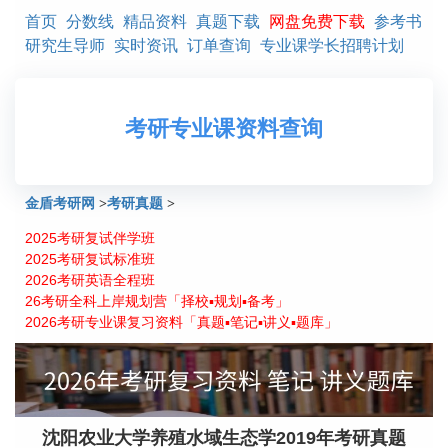
首页
分数线
精品资料
真题下载
网盘免费下载
参考书
研究生导师
实时资讯
订单查询
专业课学长招聘计划
考研专业课资料查询
金盾考研网
>
考研真题
>
2025考研复试伴学班
沈阳农业大学养殖水域生态学2019年考研真题
2025考研复试标准班
2026考研英语全程班
26考研全科上岸规划营「择校▪规划▪备考」
2026考研专业课复习资料「真题▪笔记▪讲义▪题库」
沈阳农业大学养殖水域生态学2019年考研真题