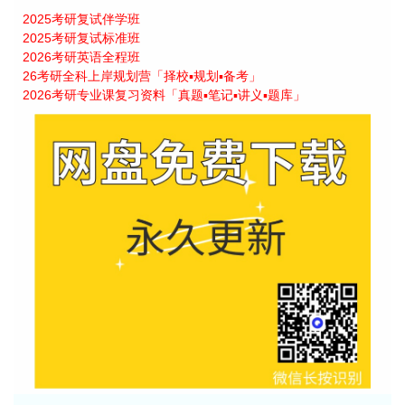
2025考研复试伴学班
2025考研复试标准班
2026考研英语全程班
26考研全科上岸规划营「择校▪规划▪备考」
2026考研专业课复习资料「真题▪笔记▪讲义▪题库」