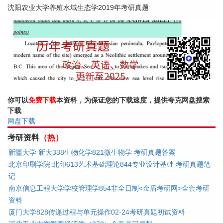
沈阳农业大学养殖水域生态学2019年考研真题
你可以
免费下载
本资料，为保证您的下载速度，提供夸克网盘搜索
下载
网盘下载
考研资料
（热）
新疆大学 新大338生物化学821微生物学 考研真题答案
北京印刷学院 北印613艺术基础理论844专业设计基础 考研真题笔
记
南京信息工程大学学校管理学854非全日制<金盾考研网>全套考研
资料
厦门大学828传递过程与单元操作02-24考研真题初试资料