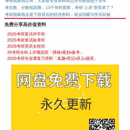
考研国家线公布，大多数专业单科和总分分数线低于去年
考生数、分数线双降，13个学科普降，考研“上岸”变简单了？
考研国家线全面下跌背后的经济密码：就业回暖与学历祛魅
免费分享高价值资料
2025考研复试伴学班
2025考研复试标准班
2026考研英语全程班
26考研全科上岸规划营「择校▪规划▪备考」
2026考研专业课复习资料「真题▪笔记▪讲义▪题库」