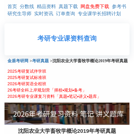
首页
分数线
精品资料
真题下载
网盘免费下载
参考书
研究生导师
实时资讯
订单查询
专业课学长招聘计划
考研专业课资料查询
金盾考研网
>
考研真题
>
沈阳农业大学畜牧学概论2019年考研真题
2025考研复试伴学班
2025考研复试标准班
2026考研英语全程班
26考研全科上岸规划营「择校▪规划▪备考」
2026考研专业课复习资料「真题▪笔记▪讲义▪题库」
沈阳农业大学畜牧学概论2019年考研真题