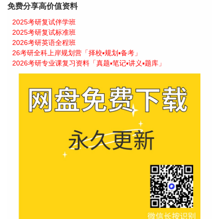
免费分享高价值资料
2025考研复试伴学班
2025考研复试标准班
2026考研英语全程班
26考研全科上岸规划营「择校▪规划▪备考」
2026考研专业课复习资料「真题▪笔记▪讲义▪题库」