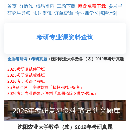
首页
分数线
精品资料
真题下载
网盘免费下载
参考书
研究生导师
实时资讯
订单查询
专业课学长招聘计划
考研专业课资料查询
金盾考研网
>
考研真题
>
沈阳农业大学数学（农）2019年考研真题
2025考研复试伴学班
2025考研复试标准班
2026考研英语全程班
26考研全科上岸规划营「择校▪规划▪备考」
2026考研专业课复习资料「真题▪笔记▪讲义▪题库」
沈阳农业大学数学（农）2019年考研真题