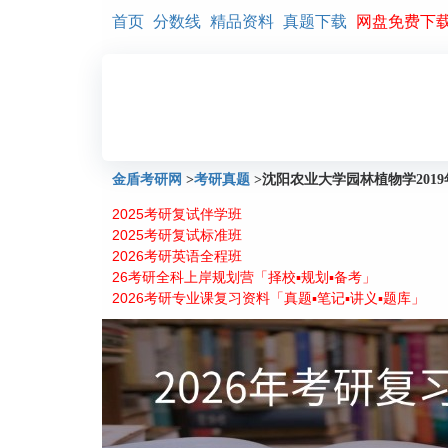
首页
分数线
精品资料
真题下载
网盘免费下
金盾考研网
>
考研真题
>
沈阳农业大学园林植物学201
2025考研复试伴学班
2025考研复试标准班
2026考研英语全程班
26考研全科上岸规划营「择校▪规划▪备考」
2026考研专业课复习资料「真题▪笔记▪讲义▪题库」