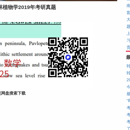
植物学2019年考研真题
大
上
克网盘搜索下载