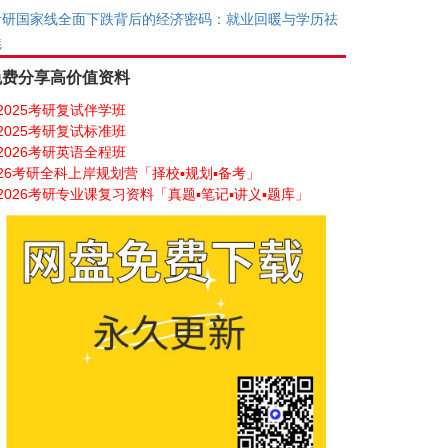
考研国家线全面下跌背后的经济密码：就业回暖与学历祛
魅
免费分享高价值资料
2025考研复试伴学班
2025考研复试标准班
2026考研英语全程班
26考研全科上岸规划营「择校▪规划▪备考」
2026考研专业课复习资料「真题▪笔记▪讲义▪题库」