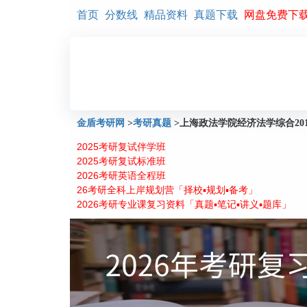
首页
分数线
精品资料
真题下载
网盘免费下
金盾考研网
>
考研真题
>
上海政法学院经济法学综合20
2025考研复试伴学班
2025考研复试标准班
2026考研英语全程班
26考研全科上岸规划营「择校▪规划▪备考」
2026考研专业课复习资料「真题▪笔记▪讲义▪题库」