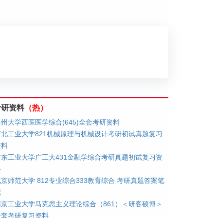
划
考研资料
（热）
苏州大学西医医学综合(645)全套考研资料
河北工业大学821机械原理与机械设计考研初试真题复习
资料
广东工业大学广工大431金融学综合考研真题初试复习资
料
北京师范大学 812专业综合333教育综合 考研真题答案笔
记
南京工业大学马克思主义理论综合（861）＜研客硕博＞
全套考研复习资料