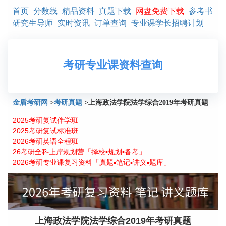
首页
分数线
精品资料
真题下载
网盘免费下载
参考书
研究生导师
实时资讯
订单查询
专业课学长招聘计划
考研专业课资料查询
金盾考研网
>
考研真题
>
上海政法学院法学综合2019年考研真题
2025考研复试伴学班
2025考研复试标准班
2026考研英语全程班
26考研全科上岸规划营「择校▪规划▪备考」
2026考研专业课复习资料「真题▪笔记▪讲义▪题库」
上海政法学院法学综合2019年考研真题