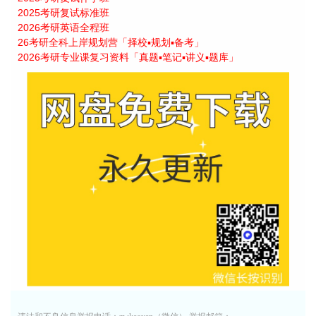
2025考研复试标准班
2026考研英语全程班
26考研全科上岸规划营「择校▪规划▪备考」
2026考研专业课复习资料「真题▪笔记▪讲义▪题库」