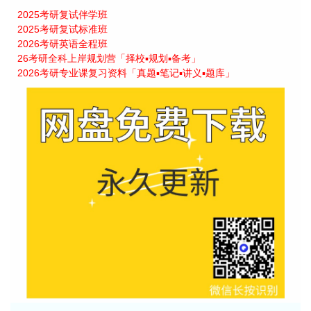
2025考研复试伴学班
2025考研复试标准班
2026考研英语全程班
26考研全科上岸规划营「择校▪规划▪备考」
2026考研专业课复习资料「真题▪笔记▪讲义▪题库」