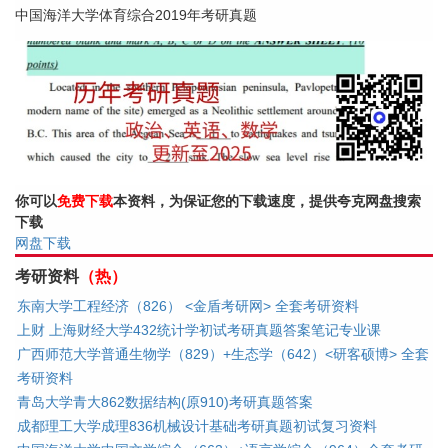
中国海洋大学体育综合2019年考研真题
你可以
免费下载
本资料，为保证您的下载速度，提供夸克网盘搜索
下载
网盘下载
考研资料
（热）
东南大学工程经济（826） <金盾考研网> 全套考研资料
上财 上海财经大学432统计学初试考研真题答案笔记专业课
广西师范大学普通生物学（829）+生态学（642）<研客硕博> 全套
考研资料
青岛大学青大862数据结构(原910)考研真题答案
成都理工大学成理836机械设计基础考研真题初试复习资料