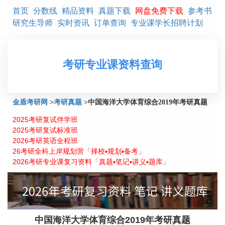
首页
分数线
精品资料
真题下载
网盘免费下载
参考书
研究生导师
实时资讯
订单查询
专业课学长招聘计划
考研专业课资料查询
金盾考研网
>
考研真题
>
中国海洋大学体育综合2019年考研真题
2025考研复试伴学班
2025考研复试标准班
2026考研英语全程班
26考研全科上岸规划营「择校▪规划▪备考」
2026考研专业课复习资料「真题▪笔记▪讲义▪题库」
中国海洋大学体育综合2019年考研真题