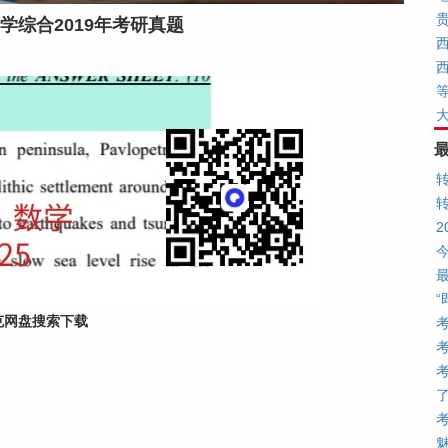
学综合2019年考研真题
西
克网盘搜索下载