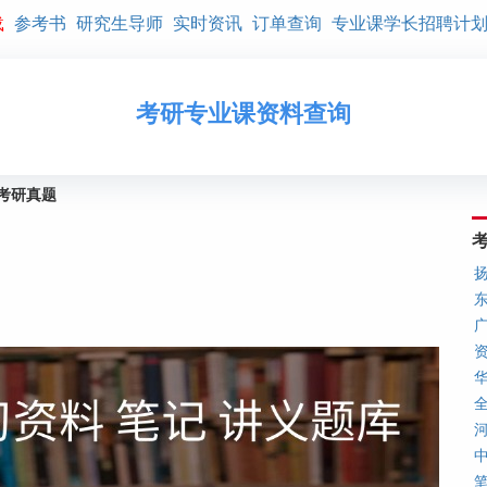
载
参考书
研究生导师
实时资讯
订单查询
专业课学长招聘计
考研专业课资料查询
年考研真题