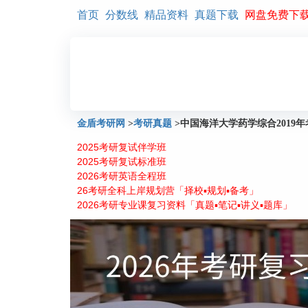
首页
分数线
精品资料
真题下载
网盘免费下
金盾考研网
>
考研真题
>
中国海洋大学药学综合2019
2025考研复试伴学班
2025考研复试标准班
2026考研英语全程班
26考研全科上岸规划营「择校▪规划▪备考」
2026考研专业课复习资料「真题▪笔记▪讲义▪题库」