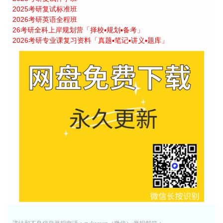
2025考研复试标准班
2026考研英语全程班
26考研全科上岸规划营「择校▪规划▪备考」
2026考研专业课复习资料「真题▪笔记▪讲义▪题库」