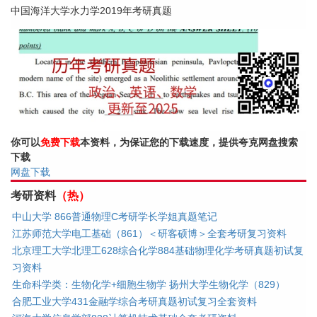
中国海洋大学水力学2019年考研真题
你可以
免费下载
本资料，为保证您的下载速度，提供夸克网盘搜索
下载
网盘下载
考研资料
（热）
中山大学 866普通物理C考研学长学姐真题笔记
江苏师范大学电工基础（861）＜研客硕博＞全套考研复习资料
北京理工大学北理工628综合化学884基础物理化学考研真题初试复
习资料
生命科学类：生物化学+细胞生物学 扬州大学生物化学（829）
合肥工业大学431金融学综合考研真题初试复习全套资料