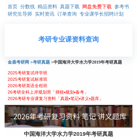
首页
分数线
精品资料
真题下载
网盘免费下载
参考书
研究生导师
实时资讯
订单查询
专业课学长招聘计划
考研专业课资料查询
金盾考研网
>
考研真题
>
中国海洋大学水力学2019年考研真题
2025考研复试伴学班
2025考研复试标准班
2026考研英语全程班
26考研全科上岸规划营「择校▪规划▪备考」
2026考研专业课复习资料「真题▪笔记▪讲义▪题库」
中国海洋大学水力学2019年考研真题