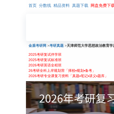
首页
分数线
精品资料
真题下载
网盘免费下
金盾考研网
>
考研真题
>
天津师范大学思想政治教育学原
2025考研复试伴学班
2025考研复试标准班
2026考研英语全程班
26考研全科上岸规划营「择校▪规划▪备考」
2026考研专业课复习资料「真题▪笔记▪讲义▪题库」