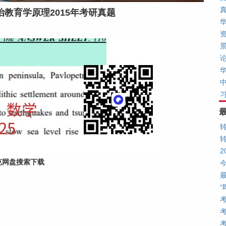
教育学原理2015年考研真题
景
华
克网盘搜索下载