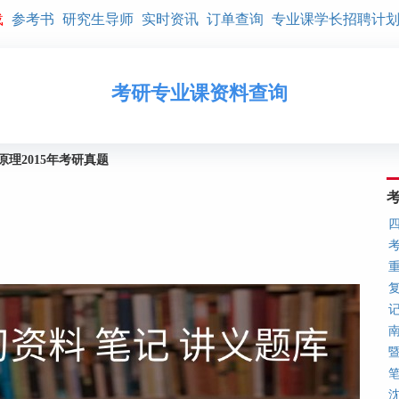
载
参考书
研究生导师
实时资讯
订单查询
专业课学长招聘计
考研专业课资料查询
理2015年考研真题