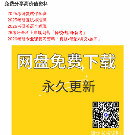
免费分享高价值资料
2025考研复试伴学班
2025考研复试标准班
2026考研英语全程班
26考研全科上岸规划营「择校▪规划▪备考」
2026考研专业课复习资料「真题▪笔记▪讲义▪题库」