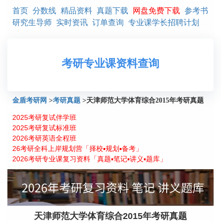
首页
分数线
精品资料
真题下载
网盘免费下载
参考书
研究生导师
实时资讯
订单查询
专业课学长招聘计划
考研专业课资料查询
金盾考研网
>
考研真题
>
天津师范大学体育综合2015年考研真题
2025考研复试伴学班
2025考研复试标准班
2026考研英语全程班
26考研全科上岸规划营「择校▪规划▪备考」
2026考研专业课复习资料「真题▪笔记▪讲义▪题库」
天津师范大学体育综合2015年考研真题