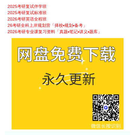
2025考研复试伴学班
2025考研复试标准班
2026考研英语全程班
26考研全科上岸规划营「择校▪规划▪备考」
2026考研专业课复习资料「真题▪笔记▪讲义▪题库」