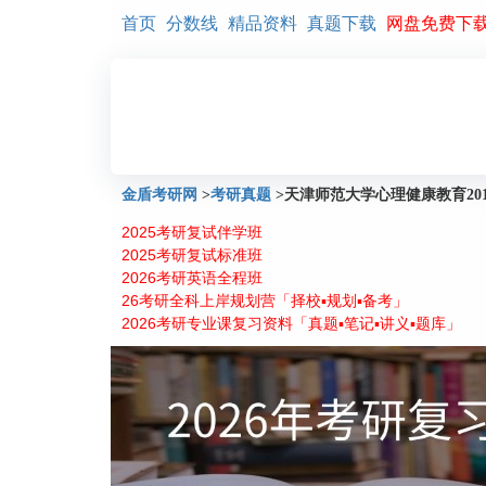
首页
分数线
精品资料
真题下载
网盘免费下
金盾考研网
>
考研真题
>
天津师范大学心理健康教育20
2025考研复试伴学班
2025考研复试标准班
2026考研英语全程班
26考研全科上岸规划营「择校▪规划▪备考」
2026考研专业课复习资料「真题▪笔记▪讲义▪题库」