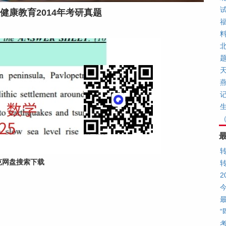
健康教育2014年考研真题
福
北
燕
（
克网盘搜索下载