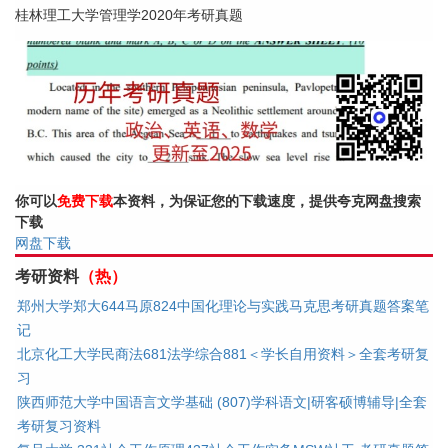
桂林理工大学管理学2020年考研真题
你可以
免费下载
本资料，为保证您的下载速度，提供夸克网盘搜索
下载
网盘下载
考研资料
（热）
郑州大学郑大644马原824中国化理论与实践马克思考研真题答案笔
记
北京化工大学民商法681法学综合881＜学长自用资料＞全套考研复
习
陕西师范大学中国语言文学基础 (807)学科语文|研客硕博辅导|全套
考研复习资料