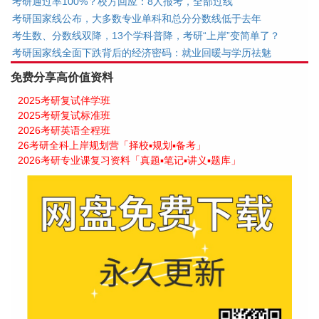
考研通过率100%？校方回应：8人报考，全部过线
考研国家线公布，大多数专业单科和总分分数线低于去年
考生数、分数线双降，13个学科普降，考研“上岸”变简单了？
考研国家线全面下跌背后的经济密码：就业回暖与学历祛魅
免费分享高价值资料
2025考研复试伴学班
2025考研复试标准班
2026考研英语全程班
26考研全科上岸规划营「择校▪规划▪备考」
2026考研专业课复习资料「真题▪笔记▪讲义▪题库」