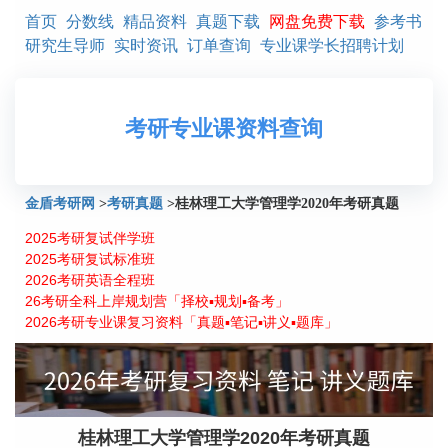
首页
分数线
精品资料
真题下载
网盘免费下载
参考书
研究生导师
实时资讯
订单查询
专业课学长招聘计划
考研专业课资料查询
金盾考研网
>
考研真题
>
桂林理工大学管理学2020年考研真题
2025考研复试伴学班
2025考研复试标准班
2026考研英语全程班
26考研全科上岸规划营「择校▪规划▪备考」
2026考研专业课复习资料「真题▪笔记▪讲义▪题库」
桂林理工大学管理学2020年考研真题