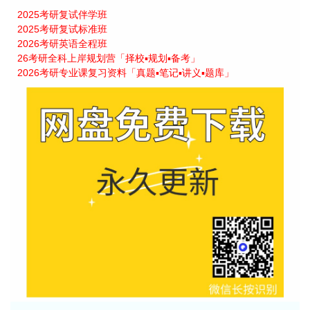
2025考研复试伴学班
2025考研复试标准班
2026考研英语全程班
26考研全科上岸规划营「择校▪规划▪备考」
2026考研专业课复习资料「真题▪笔记▪讲义▪题库」