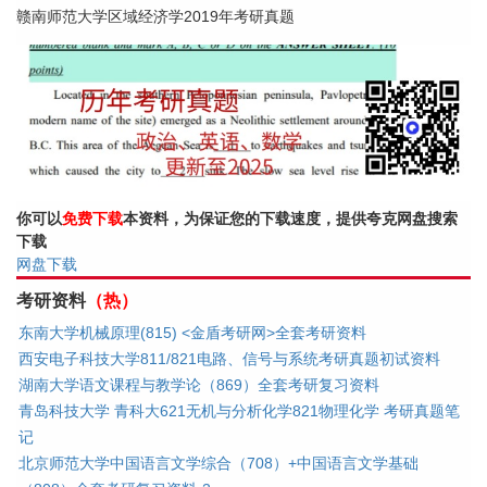
赣南师范大学区域经济学2019年考研真题
你可以
免费下载
本资料，为保证您的下载速度，提供夸克网盘搜索
下载
网盘下载
考研资料
（热）
东南大学机械原理(815) <金盾考研网>全套考研资料
西安电子科技大学811/821电路、信号与系统考研真题初试资料
湖南大学语文课程与教学论（869）全套考研复习资料
青岛科技大学 青科大621无机与分析化学821物理化学 考研真题笔
记
北京师范大学中国语言文学综合（708）+中国语言文学基础