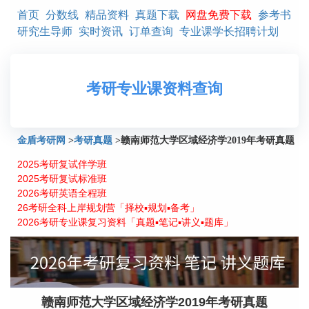
首页
分数线
精品资料
真题下载
网盘免费下载
参考书
研究生导师
实时资讯
订单查询
专业课学长招聘计划
考研专业课资料查询
金盾考研网
>
考研真题
>
赣南师范大学区域经济学2019年考研真题
2025考研复试伴学班
2025考研复试标准班
2026考研英语全程班
26考研全科上岸规划营「择校▪规划▪备考」
2026考研专业课复习资料「真题▪笔记▪讲义▪题库」
赣南师范大学区域经济学2019年考研真题