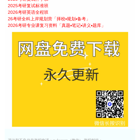
2025考研复试标准班
2026考研英语全程班
26考研全科上岸规划营「择校▪规划▪备考」
2026考研专业课复习资料「真题▪笔记▪讲义▪题库」