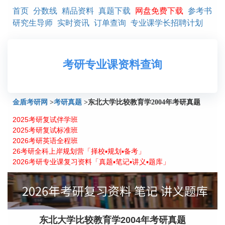
首页
分数线
精品资料
真题下载
网盘免费下载
参考书
研究生导师
实时资讯
订单查询
专业课学长招聘计划
考研专业课资料查询
金盾考研网
>
考研真题
>
东北大学比较教育学2004年考研真题
2025考研复试伴学班
2025考研复试标准班
2026考研英语全程班
26考研全科上岸规划营「择校▪规划▪备考」
2026考研专业课复习资料「真题▪笔记▪讲义▪题库」
东北大学比较教育学2004年考研真题