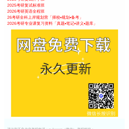
2025考研复试标准班
2026考研英语全程班
26考研全科上岸规划营「择校▪规划▪备考」
2026考研专业课复习资料「真题▪笔记▪讲义▪题库」