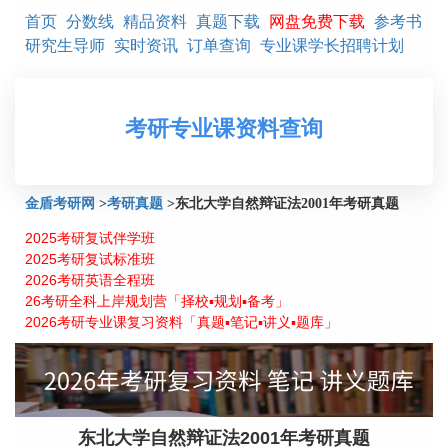
首页
分数线
精品资料
真题下载
网盘免费下载
参考书
研究生导师
实时资讯
订单查询
专业课学长招聘计划
考研专业课资料查询
金盾考研网
>
考研真题
>
东北大学自然辩证法2001年考研真题
2025考研复试伴学班
2025考研复试标准班
2026考研英语全程班
26考研全科上岸规划营「择校▪规划▪备考」
2026考研专业课复习资料「真题▪笔记▪讲义▪题库」
东北大学自然辩证法2001年考研真题