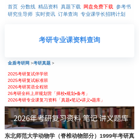
首页
分数线
精品资料
真题下载
网盘免费下载
参考书
研究生导师
实时资讯
订单查询
专业课学长招聘计划
考研专业课资料查询
金盾考研网
>
考研真题
>
2025考研复试伴学班
东北师范大学动物学（脊椎动物部分）1999年考研真题
2025考研复试标准班
2026考研英语全程班
26考研全科上岸规划营「择校▪规划▪备考」
2026考研专业课复习资料「真题▪笔记▪讲义▪题库」
东北师范大学动物学（脊椎动物部分）1999年考研真