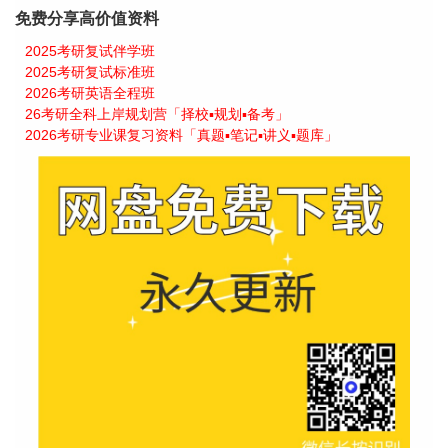
免费分享高价值资料
2025考研复试伴学班
2025考研复试标准班
2026考研英语全程班
26考研全科上岸规划营「择校▪规划▪备考」
2026考研专业课复习资料「真题▪笔记▪讲义▪题库」