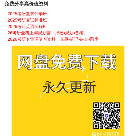
免费分享高价值资料
2025考研复试伴学班
2025考研复试标准班
2026考研英语全程班
26考研全科上岸规划营「择校▪规划▪备考」
2026考研专业课复习资料「真题▪笔记▪讲义▪题库」