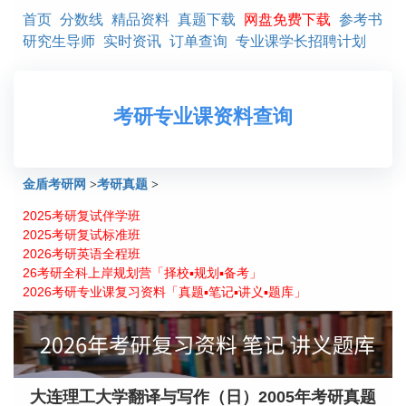
首页
分数线
精品资料
真题下载
网盘免费下载
参考书
研究生导师
实时资讯
订单查询
专业课学长招聘计划
考研专业课资料查询
金盾考研网
>
考研真题
>
2025考研复试伴学班
大连理工大学翻译与写作（日）2005年考研真题
2025考研复试标准班
2026考研英语全程班
26考研全科上岸规划营「择校▪规划▪备考」
2026考研专业课复习资料「真题▪笔记▪讲义▪题库」
大连理工大学翻译与写作（日）2005年考研真题