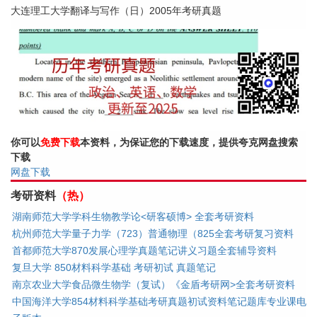
大连理工大学翻译与写作（日）2005年考研真题
你可以
免费下载
本资料，为保证您的下载速度，提供夸克网盘搜索
下载
网盘下载
考研资料
（热）
湖南师范大学学科生物教学论<研客硕博> 全套考研资料
杭州师范大学量子力学（723）普通物理（825全套考研复习资料
首都师范大学870发展心理学真题笔记讲义习题全套辅导资料
复旦大学 850材料科学基础 考研初试 真题笔记
南京农业大学食品微生物学（复试）《金盾考研网>全套考研资料
中国海洋大学854材料科学基础考研真题初试资料笔记题库专业课电