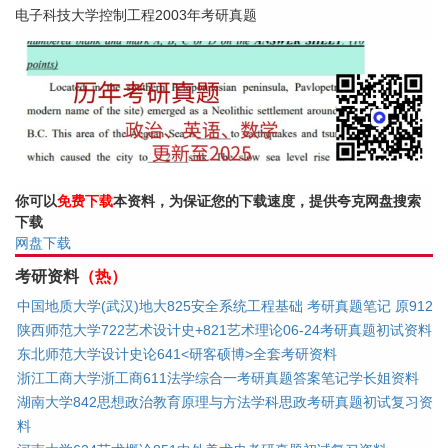
电子科技大学控制工程2003年考研真题
你可以
免费下载
本资料，为保证您的下载速度，提供夸克网盘搜索
下载
网盘下载
考研资料
（热）
中国地质大学(武汉)地大825安全系统工程基础 考研真题笔记 原912
陕西师范大学722艺术设计史+821艺术理论06-24考研真题初试资料
东北师范大学设计史论641<研客硕博>全套考研资料
浙江工商大学浙工商611法学综合一考研真题答案笔记学长姐资料
湖南大学842思想政治教育原理与方法学科思政考研真题初试复习资
料