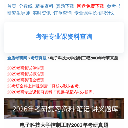
首页
分数线
精品资料
真题下载
网盘免费下载
参考书
研究生导师
实时资讯
订单查询
专业课学长招聘计划
考研专业课资料查询
金盾考研网
>
考研真题
>
电子科技大学控制工程2003年考研真题
2025考研复试伴学班
2025考研复试标准班
2026考研英语全程班
26考研全科上岸规划营「择校▪规划▪备考」
2026考研专业课复习资料「真题▪笔记▪讲义▪题库」
电子科技大学控制工程2003年考研真题