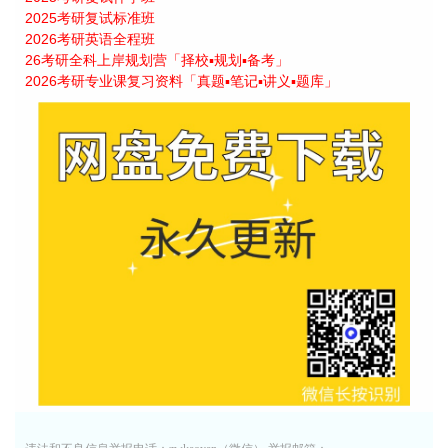
2025考研复试标准班
2026考研英语全程班
26考研全科上岸规划营「择校▪规划▪备考」
2026考研专业课复习资料「真题▪笔记▪讲义▪题库」