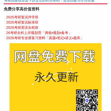
考研国家线全面下跌背后的经济密码：就业回暖与学历祛魅
免费分享高价值资料
2025考研复试伴学班
2025考研复试标准班
2026考研英语全程班
26考研全科上岸规划营「择校▪规划▪备考」
2026考研专业课复习资料「真题▪笔记▪讲义▪题库」