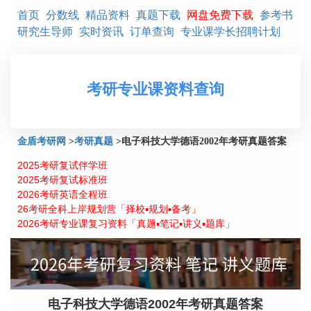
首页
分数线
精品资料
真题下载
网盘免费下载
参考书
研究生导师
实时资讯
订单查询
专业课学长招聘计划
考研专业课资料查询
金盾考研网
>
考研真题
>
电子科技大学德语2002年考研真题答案
2025考研复试伴学班
2025考研复试标准班
2026考研英语全程班
26考研全科上岸规划营「择校▪规划▪备考」
2026考研专业课复习资料「真题▪笔记▪讲义▪题库」
电子科技大学德语2002年考研真题答案