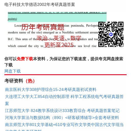
电子科技大学德语2002年考研真题答案
你可以
免费下载
本资料，为保证您的下载速度，提供夸克网盘搜索
下载
网盘下载
考研资料
（热）
南京医科大学308护理综合15-24考研真题初试资料
大连理工大学大工854自动控制原理 科学工程系统电气考研真题答
案
江苏师范大学 824教学系统设计333教育综合 考研真题答案笔记
河海大学算法与数据结构（890）<研客硕博辅导>全套考研资料
南京师范大学801文学基础+610专业写作文学类中国古代文学现当