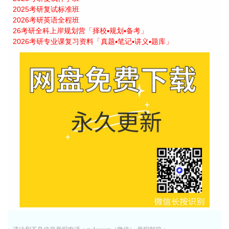
2025考研复试标准班
2026考研英语全程班
26考研全科上岸规划营「择校▪规划▪备考」
2026考研专业课复习资料「真题▪笔记▪讲义▪题库」