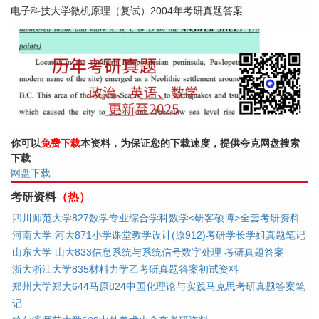
电子科技大学微机原理（复试）2004年考研真题答案
你可以
免费下载
本资料，为保证您的下载速度，提供夸克网盘搜索
下载
网盘下载
考研资料
（热）
四川师范大学827数学专业综合学科数学<研客硕博>全套考研资料
河南大学 河大871小学课堂教学设计(原912)考研学长学姐真题笔记
山东大学 山大833信息系统与系统信号数字处理 考研真题答案
浙大浙江大学835材料力学乙考研真题答案初试资料
郑州大学郑大644马原824中国化理论与实践马克思考研真题答案笔
记