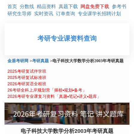
首页
分数线
精品资料
真题下载
网盘免费下载
参考书
研究生导师
实时资讯
订单查询
专业课学长招聘计划
考研专业课资料查询
金盾考研网
>
考研真题
>
电子科技大学数学分析2003年考研真题
2025考研复试伴学班
2025考研复试标准班
2026考研英语全程班
26考研全科上岸规划营「择校▪规划▪备考」
2026考研专业课复习资料「真题▪笔记▪讲义▪题库」
电子科技大学数学分析2003年考研真题