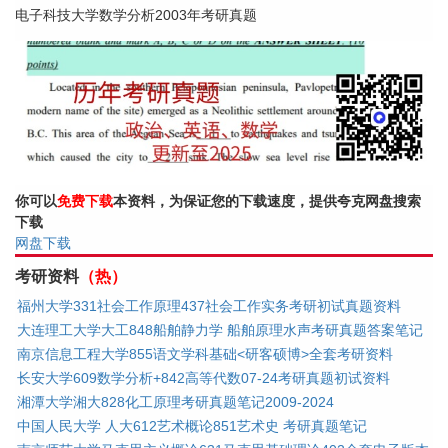
电子科技大学数学分析2003年考研真题
你可以
免费下载
本资料，为保证您的下载速度，提供夸克网盘搜索
下载
网盘下载
考研资料
（热）
福州大学331社会工作原理437社会工作实务考研初试真题资料
大连理工大学大工848船舶静力学 船舶原理水声考研真题答案笔记
南京信息工程大学855语文学科基础<研客硕博>全套考研资料
长安大学609数学分析+842高等代数07-24考研真题初试资料
湘潭大学湘大828化工原理考研真题笔记2009-2024
中国人民大学 人大612艺术概论851艺术史 考研真题笔记