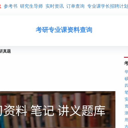
载
参考书
研究生导师
实时资讯
订单查询
专业课学长招聘计
考研专业课资料查询
考研真题
华