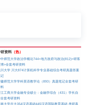
划
考研资料
（热）
中师范大学政治学概论744+地方政府与政治(812)<研客
硕博>全套考研资料
四川大学 川大874计算机科学专业基础综合考研真题答案
笔记
安徽师范大学学科英语教学论（893）真题笔记全套考研
资料
浙江工商大学金融专业硕士：金融学综合（431）学长自
用全套考研资料
吉林大学吉大354汉语基础445汉语国际教育基础 考研真