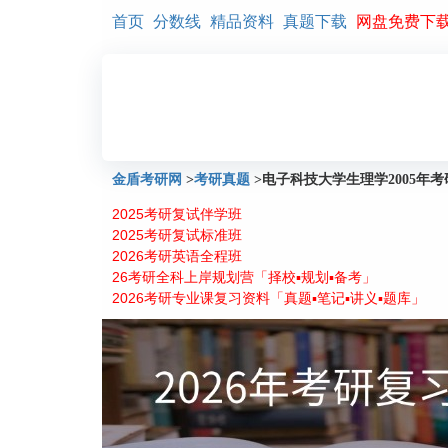
首页
分数线
精品资料
真题下载
网盘免费下
金盾考研网
>
考研真题
>
电子科技大学生理学2005年
2025考研复试伴学班
2025考研复试标准班
2026考研英语全程班
26考研全科上岸规划营「择校▪规划▪备考」
2026考研专业课复习资料「真题▪笔记▪讲义▪题库」