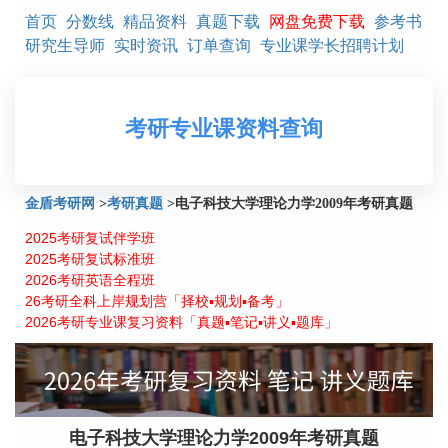
首页
分数线
精品资料
真题下载
网盘免费下载
参考书
研究生导师
实时资讯
订单查询
专业课学长招聘计划
考研专业课资料查询
金盾考研网
>
考研真题
>
电子科技大学理论力学2009年考研真题
2025考研复试伴学班
2025考研复试标准班
2026考研英语全程班
26考研全科上岸规划营「择校▪规划▪备考」
2026考研专业课复习资料「真题▪笔记▪讲义▪题库」
电子科技大学理论力学2009年考研真题