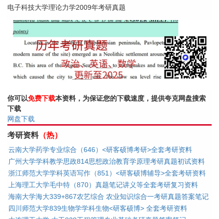
电子科技大学理论力学2009年考研真题
你可以
免费下载
本资料，为保证您的下载速度，提供夸克网盘搜索
下载
网盘下载
考研资料
（热）
云南大学药学专业综合（646）<研客硕博考研>全套考研资料
广州大学学科教学思政814思想政治教育学原理考研真题初试资料
浙江师范大学学科英语写作（851）<研客硕博辅导>全套考研资料
上海理工大学毛中特（870）真题笔记讲义等全套考研复习资料
海南大学海大339+867农艺综合 农业知识综合一考研真题答案笔记
四川师范大学839生物学学科生物<研客硕博> 全套考研资料