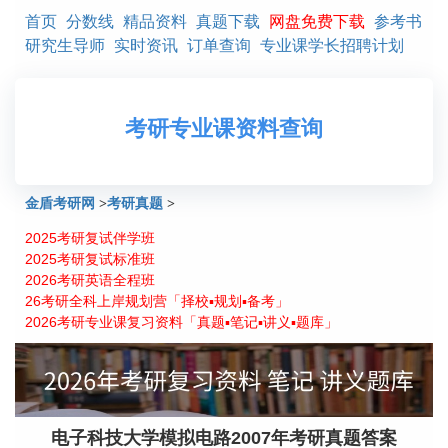
首页
分数线
精品资料
真题下载
网盘免费下载
参考书
研究生导师
实时资讯
订单查询
专业课学长招聘计划
考研专业课资料查询
金盾考研网
>
考研真题
>
2025考研复试伴学班
电子科技大学模拟电路2007年考研真题答案
2025考研复试标准班
2026考研英语全程班
26考研全科上岸规划营「择校▪规划▪备考」
2026考研专业课复习资料「真题▪笔记▪讲义▪题库」
电子科技大学模拟电路2007年考研真题答案