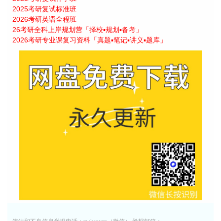
2025考研复试标准班
2026考研英语全程班
26考研全科上岸规划营「择校▪规划▪备考」
2026考研专业课复习资料「真题▪笔记▪讲义▪题库」