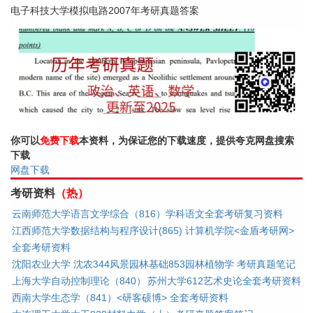
电子科技大学模拟电路2007年考研真题答案
你可以
免费下载
本资料，为保证您的下载速度，提供夸克网盘搜索
下载
网盘下载
考研资料
（热）
云南师范大学语言文学综合（816）学科语文全套考研复习资料
江西师范大学数据结构与程序设计(865) 计算机学院<金盾考研网>
全套考研资料
沈阳农业大学 沈农344风景园林基础853园林植物学 考研真题笔记
上海大学自动控制理论（840）
苏州大学612艺术史论全套考研资料
西南大学生态学（841）<研客硕博> 全套考研资料