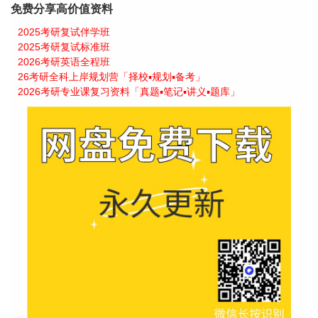
免费分享高价值资料
2025考研复试伴学班
2025考研复试标准班
2026考研英语全程班
26考研全科上岸规划营「择校▪规划▪备考」
2026考研专业课复习资料「真题▪笔记▪讲义▪题库」