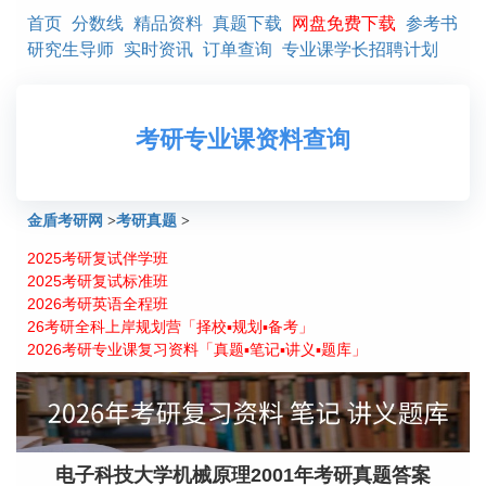
首页
分数线
精品资料
真题下载
网盘免费下载
参考书
研究生导师
实时资讯
订单查询
专业课学长招聘计划
考研专业课资料查询
金盾考研网
>
考研真题
>
2025考研复试伴学班
电子科技大学机械原理2001年考研真题答案
2025考研复试标准班
2026考研英语全程班
26考研全科上岸规划营「择校▪规划▪备考」
2026考研专业课复习资料「真题▪笔记▪讲义▪题库」
电子科技大学机械原理2001年考研真题答案