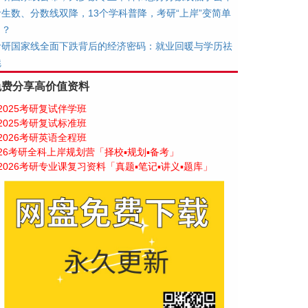
考生数、分数线双降，13个学科普降，考研“上岸”变简单
了？
考研国家线全面下跌背后的经济密码：就业回暖与学历祛
魅
免费分享高价值资料
2025考研复试伴学班
2025考研复试标准班
2026考研英语全程班
26考研全科上岸规划营「择校▪规划▪备考」
2026考研专业课复习资料「真题▪笔记▪讲义▪题库」