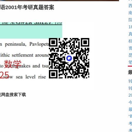
语2001年考研真题答案
1
克网盘搜索下载