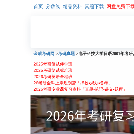
首页
分数线
精品资料
真题下载
网盘免费下
金盾考研网
>
考研真题
>
电子科技大学日语2001年考
2025考研复试伴学班
2025考研复试标准班
2026考研英语全程班
26考研全科上岸规划营「择校▪规划▪备考」
2026考研专业课复习资料「真题▪笔记▪讲义▪题库」