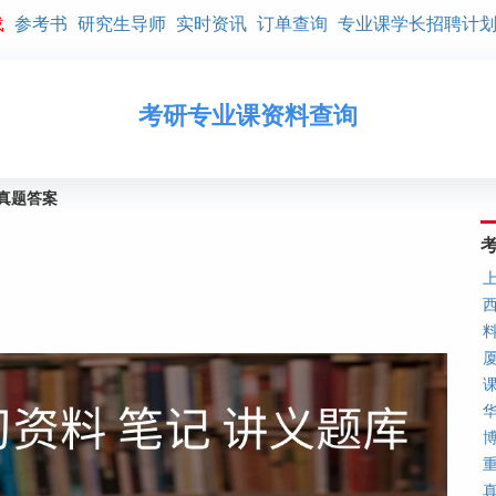
载
参考书
研究生导师
实时资讯
订单查询
专业课学长招聘计
考研专业课资料查询
研真题答案