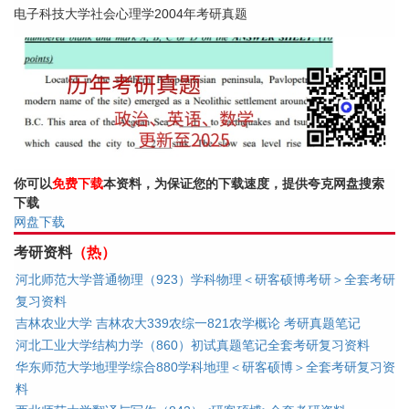
电子科技大学社会心理学2004年考研真题
你可以
免费下载
本资料，为保证您的下载速度，提供夸克网盘搜索
下载
网盘下载
考研资料
（热）
河北师范大学普通物理（923）学科物理＜研客硕博考研＞全套考研
复习资料
吉林农业大学 吉林农大339农综一821农学概论 考研真题笔记
河北工业大学结构力学（860）初试真题笔记全套考研复习资料
华东师范大学地理学综合880学科地理＜研客硕博＞全套考研复习资
料