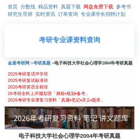
首页
分数线
精品资料
真题下载
网盘免费下载
参考书
研究生导师
实时资讯
订单查询
专业课学长招聘计划
考研专业课资料查询
金盾考研网
>
考研真题
>
电子科技大学社会心理学2004年考研真题
2025考研复试伴学班
2025考研复试标准班
2026考研英语全程班
26考研全科上岸规划营「择校▪规划▪备考」
2026考研专业课复习资料「真题▪笔记▪讲义▪题库」
电子科技大学社会心理学2004年考研真题