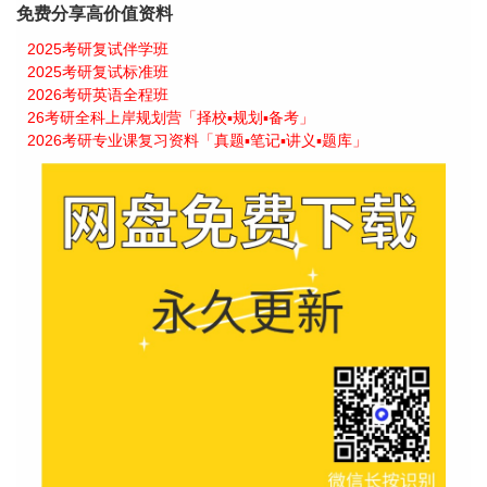
免费分享高价值资料
2025考研复试伴学班
2025考研复试标准班
2026考研英语全程班
26考研全科上岸规划营「择校▪规划▪备考」
2026考研专业课复习资料「真题▪笔记▪讲义▪题库」