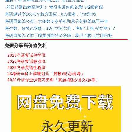
最新！28地考研查分时间汇总（附查分通道）
“即日起退出考研培训！”考研名师何凯文承认成绩造假
考研通过率100%？校方回应：8人报考，全部过线
考研国家线公布，大多数专业单科和总分分数线低于去年
考生数、分数线双降，13个学科普降，考研“上岸”变简单了？
考研国家线全面下跌背后的经济密码：就业回暖与学历祛魅
免费分享高价值资料
2025考研复试伴学班
2025考研复试标准班
2026考研英语全程班
26考研全科上岸规划营「择校▪规划▪备考」
2026考研专业课复习资料「真题▪笔记▪讲义▪题库」