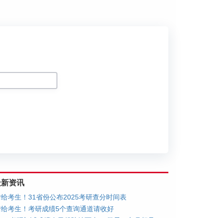
划
最新资讯
转给考生！31省份公布2025考研查分时间表
转给考生！考研成绩5个查询通道请收好