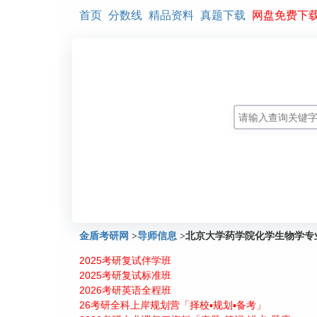
首页
分数线
精品资料
真题下载
网盘免费下
金盾考研网
>
导师信息
>
北京大学药学院化学生物学专
2025考研复试伴学班
2025考研复试标准班
2026考研英语全程班
26考研全科上岸规划营「择校▪规划▪备考」