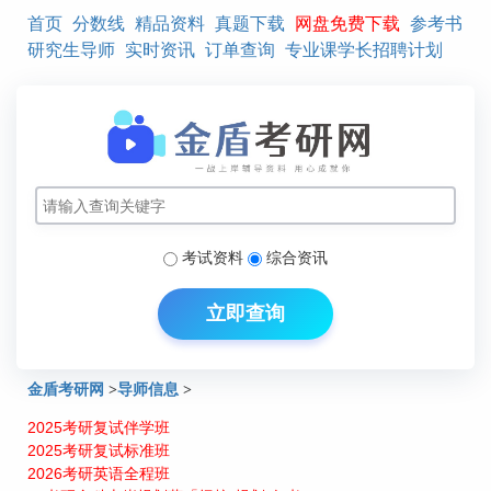
首页
分数线
精品资料
真题下载
网盘免费下载
参考书
研究生导师
实时资讯
订单查询
专业课学长招聘计划
考试资料
综合资讯
立即查询
金盾考研网
>
导师信息
>
2025考研复试伴学班
湖南大学土木工程学院研究生导师信息：郭铁丁
2025考研复试标准班
2026考研英语全程班