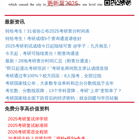
最新资讯
转给考生！31省份公布2025考研查分时间表
转给考生！考研成绩5个查询通道请收好
2025考研初试成绩今日起陆续可查 @学子：九月相见！
今天起，考研可陆续查分！附查询通道
最新！28地考研查分时间汇总（附查分通道）
“即日起退出考研培训！”考研名师何凯文承认成绩造假
考研通过率100%？校方回应：8人报考，全部过线
考研国家线公布，大多数专业单科和总分分数线低于去年
考生数、分数线双降，13个学科普降，考研“上岸”变简单了？
考研国家线全面下跌背后的经济密码：就业回暖与学历祛魅
免费分享高价值资料
2025考研复试伴学班
2025考研复试标准班
2026考研英语全程班
26考研全科上岸规划营「择校▪规划▪备考」