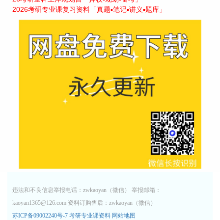
2026考研专业课复习资料「真题▪笔记▪讲义▪题库」
违法和不良信息举报电话：zwkaoyan（微信） 举报邮箱：
kaoyan1365@126.com 资料订购售后：zwkaoyan（微信）
苏ICP备09002240号-7
考研专业课资料
网站地图