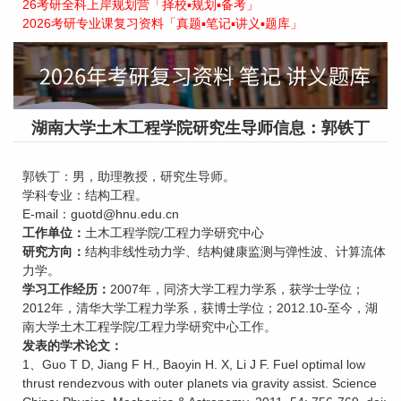
26考研全科上岸规划营「择校▪规划▪备考」
2026考研专业课复习资料「真题▪笔记▪讲义▪题库」
湖南大学土木工程学院研究生导师信息：郭铁丁
郭铁丁：男，助理教授，研究生导师。
学科专业：结构工程。
E-mail：guotd@hnu.edu.cn
工作单位：
土木工程学院/工程力学研究中心
研究方向：
结构非线性动力学、结构健康监测与弹性波、计算流体
力学。
学习工作经历：
2007年，同济大学工程力学系，获学士学位；
2012年，清华大学工程力学系，获博士学位；2012.10-至今，湖
南大学土木工程学院/工程力学研究中心工作。
发表的学术论文：
1、Guo T D, Jiang F H., Baoyin H. X, Li J F. Fuel optimal low
thrust rendezvous with outer planets via gravity assist. Science