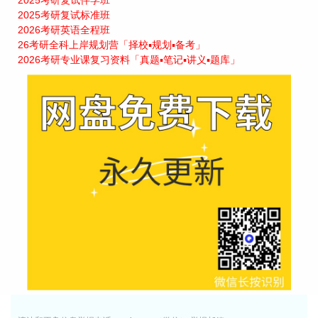
2025考研复试伴学班
2025考研复试标准班
2026考研英语全程班
26考研全科上岸规划营「择校▪规划▪备考」
2026考研专业课复习资料「真题▪笔记▪讲义▪题库」