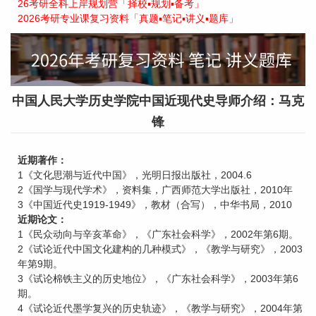
26考研全科上岸规划营「择校▪规划▪备考」
2026考研专业课复习资料「真题▪笔记▪讲义▪题库」
中国人民大学历史学院中国近现代史导师介绍：马克
锋
近期著作：
1《文化思潮与近代中国》，光明日报出版社，2004.6
2《国学与现代学术》，资料集，广西师范大学出版社，2010年
3《中国近代史1919-1949》，教材（合写），中华书局，2010
近期论文：
1《民众动向与辛亥革命》，《广东社会科学》，2002年第6期。
2《试论近代中国文化建构的几种模式》，《教学与研究》，2003
年第9期。
3《试论棉铁主义的历史地位》，《广东社会科学》，2003年第6
期。
4《试论近代墨学复兴的历史轨迹》，《教学与研究》，2004年第