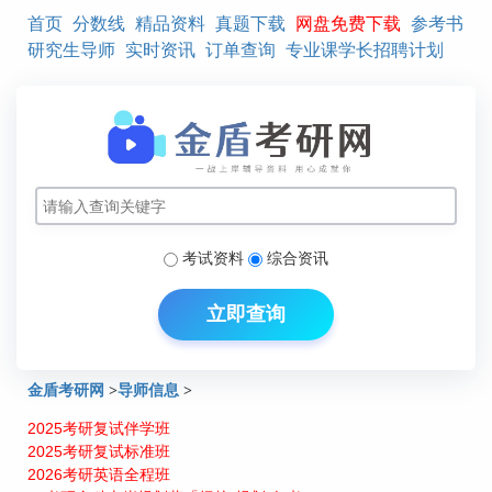
首页
分数线
精品资料
真题下载
网盘免费下载
参考书
研究生导师
实时资讯
订单查询
专业课学长招聘计划
考试资料
综合资讯
立即查询
金盾考研网
>
导师信息
>
2025考研复试伴学班
中国人民大学历史学院中国近现代史导师介绍：马克锋
2025考研复试标准班
2026考研英语全程班