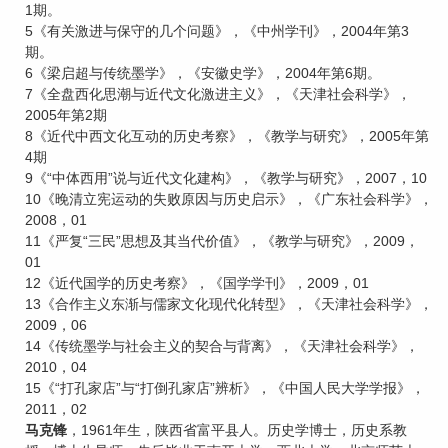
1期。
5《有关激进与保守的几个问题》，《中州学刊》，2004年第3
期。
6《梁启超与传统墨学》，《安徽史学》，2004年第6期。
7《全盘西化思潮与近代文化激进主义》，《天津社会科学》，
2005年第2期
8《近代中西文化互动的历史考察》，《教学与研究》，2005年第
4期
9《“中体西用”说与近代文化建构》，《教学与研究》，2007，10
10《晚清立宪运动的失败原因与历史启示》，《广东社会科学》，
2008，01
11《严复“三民”思想及其当代价值》，《教学与研究》，2009，
01
12《近代国学的历史考察》，《国学学刊》，2009，01
13《合作主义东渐与儒家文化现代化转型》，《天津社会科学》，
2009，06
14《传统墨学与社会主义的契合与背离》，《天津社会科学》，
2010，04
15《“打孔家店”与“打倒孔家店”辨析》，《中国人民大学学报》，
2011，02
马克锋
，1961年生，陕西省富平县人。历史学博士，历史系教