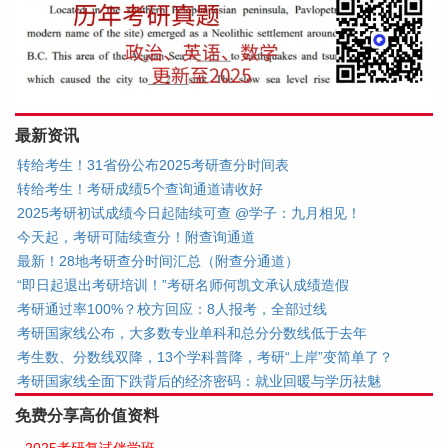
最新资讯
转给考生！31省份公布2025考研查分时间表
转给考生！考研成绩5个查询通道请收好
2025考研初试成绩今日起陆续可查 @学子：九月相见！
今天起，考研可陆续查分！附查询通道
最新！28地考研查分时间汇总（附查分通道）
“即日起退出考研培训！”考研名师何凯文承认成绩造假
考研通过率100%？校方回应：8人报考，全部过线
考研国家线公布，大多数专业单科和总分分数线低于去年
考生数、分数线双降，13个学科普降，考研“上岸”变简单了？
考研国家线全面下跌背后的经济密码：就业回暖与学历祛魅
免费分享高价值资料