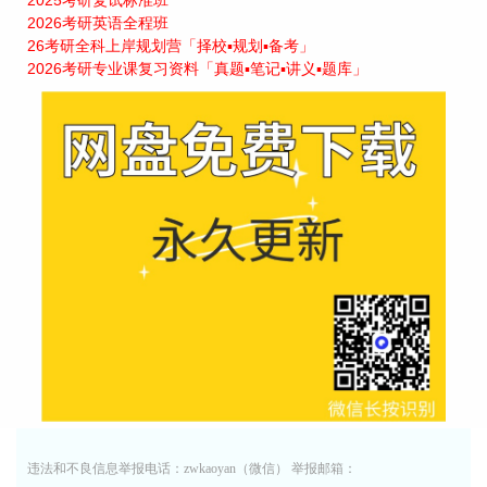
2025考研复试标准班
2026考研英语全程班
26考研全科上岸规划营「择校▪规划▪备考」
2026考研专业课复习资料「真题▪笔记▪讲义▪题库」
违法和不良信息举报电话：zwkaoyan（微信） 举报邮箱：