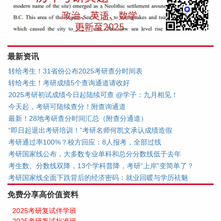
最新资讯
转给考生！31省份公布2025考研查分时间表
转给考生！考研成绩5个查询通道请收好
2025考研初试成绩今日起陆续可查 @学子：九月相见！
今天起，考研可陆续查分！附查询通道
最新！28地考研查分时间汇总（附查分通道）
“即日起退出考研培训！”考研名师何凯文承认成绩造假
考研通过率100%？校方回应：8人报考，全部过线
考研国家线公布，大多数专业单科和总分分数线低于去年
考生数、分数线双降，13个学科普降，考研“上岸”变简单了？
考研国家线全面下跌背后的经济密码：就业回暖与学历祛魅
免费分享高价值资料
2025考研复试伴学班