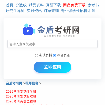
首页
分数线
精品资料
真题下载
网盘免费下载
参考书
研究生导师
实时资讯
订单查询
专业课学长招聘计划
考试资料
综合资讯
立即查询
金盾考研网
>
导师信息
>
2025考研复试伴学班
北京航空航天大学电子信息工程学院信号与信息处理导师介绍：柳
2025考研复试标准班
重堪
2026考研英语全程班