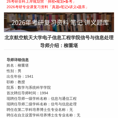
26考研全科上岸规划营「择校▪规划▪备考」
2026考研专业课复习资料「真题▪笔记▪讲义▪题库」
北京航空航天大学电子信息工程学院信号与信息处理
导师介绍：柳重堪
导师详细信息
姓名：柳重堪
性别：男
出生年份：1941
职称：教授
院系：数学与系统科学学院
首次聘任导师时间：1994
现聘任导师一级学科名称：信息与通信工程
现聘任导师二级学科名称：信号与信息处理
聘任在第二学科培养博士生专业名称：无
聘任在自主设置学科培养博士生专业名称：无