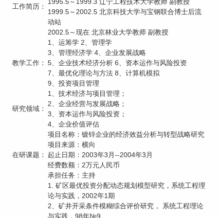
1995.5～1999.3 辽宁工程技术大学教师 副教授
工作简历：
1999.5～2002.5 北京科技大学与宝钢联合博士后流
动站
2002.5～现在 北京林业大学教师 副教授
1、运筹学 2、管理学
3、管理经济学 4、企业发展战略
教学工作：
5、企业技术经济分析 6、资本运作与风险投资
7、最优化理论与方法 8、计算机模拟
9、投资项目管理
1、技术经济与项目管理；
2、企业经营与发展战略；
研究领域：
3、资本运作与风险投资；
4、企业价值评估
项目名称：镀锌企业的经济效益分析与转型战略研究
项目来源：横向
在研课题：
起止日期：2003年3月--2004年3月
经费数额：2万元人民币
承担任务：主持
1. 矿区最优投资分配动态规划模型研究，系统工程理
论与实践，2002年1期
2、矿井开采条件模糊综合评价研究， 系统工程理论
与实践，98年№9