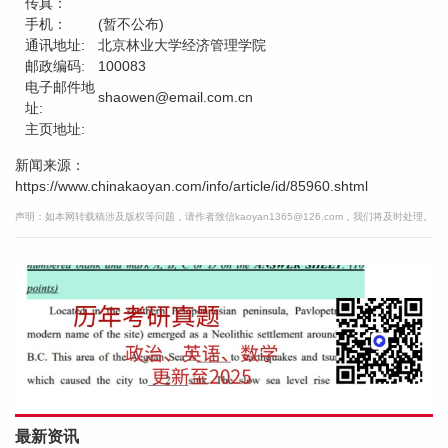
传真：
手机：
(暂不公布)
通讯地址:
北京林业大学经济管理学院
邮政编码:
100083
电子邮件地
shaowen@email.com.cn
址:
主页地址:
新闻来源：
https://www.chinakaoyan.com/info/article/id/85960.shtml
声明：如本网转载稿涉及版权等问题，请作者致信kaoyan1365@126.com，我们将及时处理。
最新资讯