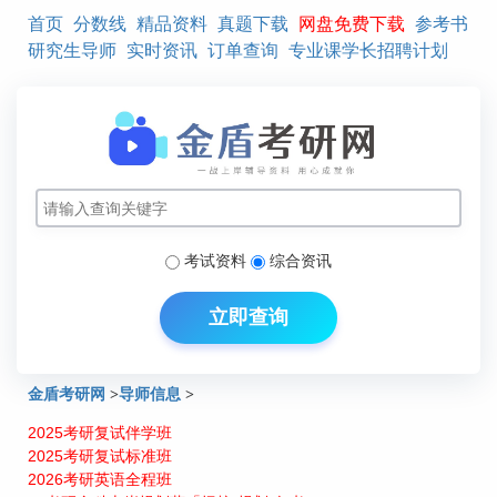
首页
分数线
精品资料
真题下载
网盘免费下载
参考书
研究生导师
实时资讯
订单查询
专业课学长招聘计划
考试资料
综合资讯
立即查询
金盾考研网
>
导师信息
>
2025考研复试伴学班
北京林业大学经济管理学院管理科学与工程导师介绍：张绍文
2025考研复试标准班
2026考研英语全程班