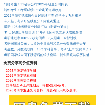
转给考生！31省份公布2025考研查分时间表
转给考生！考研成绩5个查询通道请收好
2025考研初试成绩今日起陆续可查 @学子：九月相见！
今天起，考研可陆续查分！附查询通道
最新！28地考研查分时间汇总（附查分通道）
“即日起退出考研培训！”考研名师何凯文承认成绩造假
考研通过率100%？校方回应：8人报考，全部过线
考研国家线公布，大多数专业单科和总分分数线低于去年
考生数、分数线双降，13个学科普降，考研“上岸”变简单了？
考研国家线全面下跌背后的经济密码：就业回暖与学历祛魅
免费分享高价值资料
2025考研复试伴学班
2025考研复试标准班
2026考研英语全程班
26考研全科上岸规划营「择校▪规划▪备考」
2026考研专业课复习资料「真题▪笔记▪讲义▪题库」