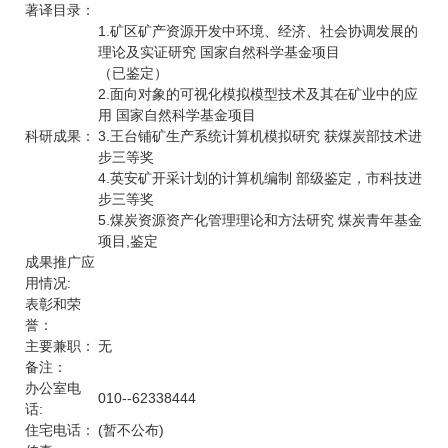
著译目录：
1.矿区矿产资源开发中环境、经济、社会协调发展的
理论及实证研究 国家自然科学基金项目
（已鉴定）
2.面向对象的可视化模拟模型技术及其在矿业中的应
用 国家自然科学基金项目
科研成果：
3.王台铺矿生产系统计算机模拟研究 获煤炭部技术进
步三等奖
4.英安矿开采计划的计算机编制 部级鉴定，市科技进
步三等奖
5.煤炭资源资产化管理理论和方法研究 煤炭青年基金
项目,鉴定
成果推广应
用情况:
表彰和荣
誉：
主要兼职：
无
备注：
办公室电
010--62338444
话:
住宅电话：
(暂不公布)