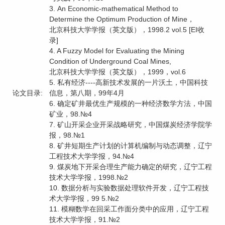
3. An Economic-mathematical Method to
Determine the Optimum Production of Mine，
北京科技大学学报（英文版），1998.2 vol.5 [EI收
录]
4. A Fuzzy Model for Evaluating the Mining
Condition of Underground Coal Mines,
北京科技大学学报（英文版），1999，vol.6
5. 私有经济----高新技术发展的一片沃土，中国科技
论文目录:
信息，第八期，99年4月
6. 确定矿井最优生产规模的一种经济数学方法，中国
矿业，98.№4
7. 矿山开采企业开采战略研究，中国煤炭经济学院学
报，98.№1
8. 矿井短期生产计划的计算机编制与动态调整，辽宁
工程技术大学学报，94.№4
9. 煤炭地下开采合理生产能力确定的研究，辽宁工程
技术大学学报，1998.№2
10. 数据分析与实验数据处理软件开发，辽宁工程技
术大学学报，99 5.№2
11. 模糊数学在回采工作面分类中的应用，辽宁工程
技术大学学报，91.№2