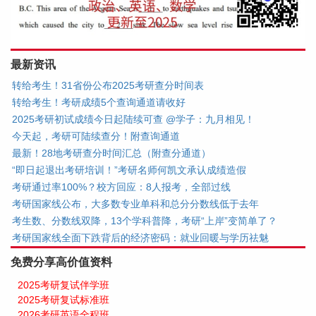
最新资讯
转给考生！31省份公布2025考研查分时间表
转给考生！考研成绩5个查询通道请收好
2025考研初试成绩今日起陆续可查 @学子：九月相见！
今天起，考研可陆续查分！附查询通道
最新！28地考研查分时间汇总（附查分通道）
“即日起退出考研培训！”考研名师何凯文承认成绩造假
考研通过率100%？校方回应：8人报考，全部过线
考研国家线公布，大多数专业单科和总分分数线低于去年
考生数、分数线双降，13个学科普降，考研“上岸”变简单了？
考研国家线全面下跌背后的经济密码：就业回暖与学历祛魅
免费分享高价值资料
2025考研复试伴学班
2025考研复试标准班
2026考研英语全程班