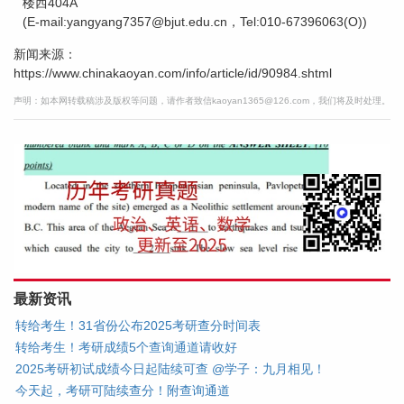
楼西404A
(E-mail:yangyang7357@bjut.edu.cn，Tel:010-67396063(O))
新闻来源：
https://www.chinakaoyan.com/info/article/id/90984.shtml
声明：如本网转载稿涉及版权等问题，请作者致信kaoyan1365@126.com，我们将及时处理。
最新资讯
转给考生！31省份公布2025考研查分时间表
转给考生！考研成绩5个查询通道请收好
2025考研初试成绩今日起陆续可查 @学子：九月相见！
今天起，考研可陆续查分！附查询通道