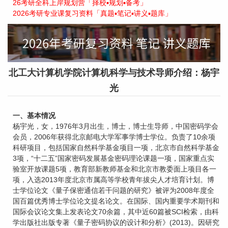
26考研全科上岸规划营「择校▪规划▪备考」
2026考研专业课复习资料「真题▪笔记▪讲义▪题库」
北工大计算机学院计算机科学与技术导师介绍：杨宇
光
一、基本情况
杨宇光，女，1976年3月出生，博士，博士生导师，中国密码学会
会员，2006年获得北京邮电大学军事学博士学位。负责了10余项
科研项目，包括国家自然科学基金项目一项，北京市自然科学基金
3项，“十二五”国家密码发展基金密码理论课题一项，国家重点实
验室开放课题5项，教育部新教师基金和北京市教委面上项目各一
项，入选2013年度北京市属高等学校青年拔尖人才培育计划。博
士学位论文《量子保密通信若干问题的研究》被评为2008年度全
国百篇优秀博士学位论文提名论文。在国际、国内重要学术期刊和
国际会议论文集上发表论文70余篇，其中近60篇被SCI检索，由科
学出版社出版专著《量子密码协议的设计和分析》(2013)。因研究