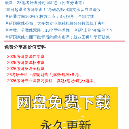
最新！28地考研查分时间汇总（附查分通道）
“即日起退出考研培训！”考研名师何凯文承认成绩造假
考研通过率100%？校方回应：8人报考，全部过线
考研国家线公布，大多数专业单科和总分分数线低于去年
考生数、分数线双降，13个学科普降，考研“上岸”变简单了？
考研国家线全面下跌背后的经济密码：就业回暖与学历祛魅
免费分享高价值资料
2025考研复试伴学班
2025考研复试标准班
2026考研英语全程班
26考研全科上岸规划营「择校▪规划▪备考」
2026考研专业课复习资料「真题▪笔记▪讲义▪题库」