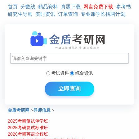
首页
分数线
精品资料
真题下载
网盘免费下载
参考书
研究生导师
实时资讯
订单查询
专业课学长招聘计划
考试资料
综合资讯
立即查询
金盾考研网
>
导师信息
>
2025考研复试伴学班
北工大计算机学院计算机科学与技术导师介绍：杨宇光
2025考研复试标准班
2026考研英语全程班