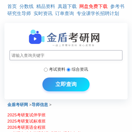
首页
分数线
精品资料
真题下载
网盘免费下载
参考书
研究生导师
实时资讯
订单查询
专业课学长招聘计划
考试资料
综合资讯
立即查询
金盾考研网
>
导师信息
>
2025考研复试伴学班
北工大计算机学院计算机科学与技术导师介绍：黄庆明
2025考研复试标准班
2026考研英语全程班