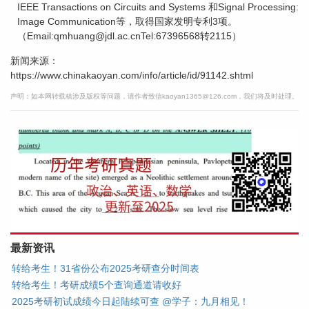
IEEE Transactions on Circuits and Systems 和Signal Processing:
Image Communication等，取得国家发明专利3项。
（Email:qmhuang@jdl.ac.cnTel:67396568转2115）
新闻来源：
https://www.chinakaoyan.com/info/article/id/91142.shtml
声明：如本网转载稿涉及版权等问题，请作者致信kaoyan1365@126.com，我们将及时处理。
最新资讯
转给考生！31省份公布2025考研查分时间表
转给考生！考研成绩5个查询通道请收好
2025考研初试成绩今日起陆续可查 @学子：九月相见！