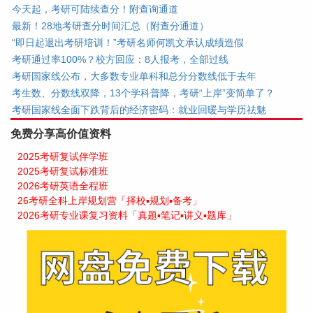
今天起，考研可陆续查分！附查询通道
最新！28地考研查分时间汇总（附查分通道）
“即日起退出考研培训！”考研名师何凯文承认成绩造假
考研通过率100%？校方回应：8人报考，全部过线
考研国家线公布，大多数专业单科和总分分数线低于去年
考生数、分数线双降，13个学科普降，考研“上岸”变简单了？
考研国家线全面下跌背后的经济密码：就业回暖与学历祛魅
免费分享高价值资料
2025考研复试伴学班
2025考研复试标准班
2026考研英语全程班
26考研全科上岸规划营「择校▪规划▪备考」
2026考研专业课复习资料「真题▪笔记▪讲义▪题库」