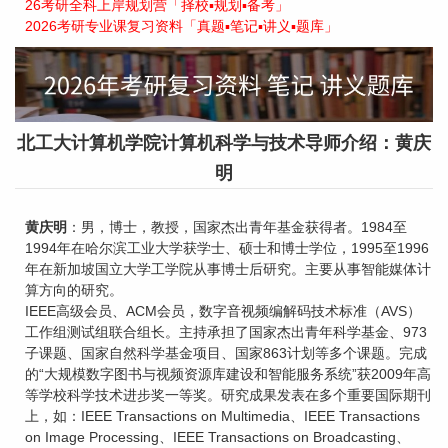
26考研全科上岸规划营「择校▪规划▪备考」
2026考研专业课复习资料「真题▪笔记▪讲义▪题库」
北工大计算机学院计算机科学与技术导师介绍：黄庆
明
黄庆明
：男，博士，教授，国家杰出青年基金获得者。1984至
1994年在哈尔滨工业大学获学士、硕士和博士学位，1995至1996
年在新加坡国立大学工学院从事博士后研究。主要从事智能媒体计
算方向的研究。
IEEE高级会员、ACM会员，数字音视频编解码技术标准（AVS）
工作组测试组联合组长。主持承担了国家杰出青年科学基金、973
子课题、国家自然科学基金项目、国家863计划等多个课题。完成
的“大规模数字图书与视频资源库建设和智能服务系统”获2009年高
等学校科学技术进步奖一等奖。研究成果发表在多个重要国际期刊
上，如：IEEE Transactions on Multimedia、IEEE Transactions
on Image Processing、IEEE Transactions on Broadcasting、