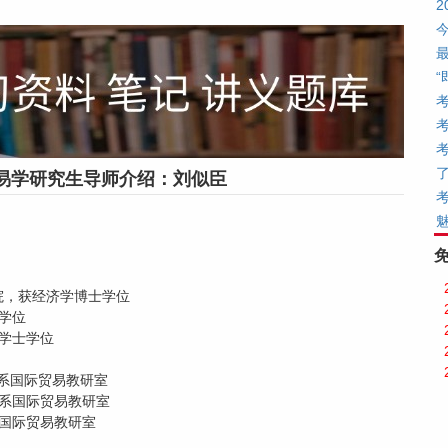
易学研究生导师介绍：刘似臣
学院，获经济学博士学位
士学位
学学士学位
济系国际贸易教研室
经济系国际贸易教研室
济系国际贸易教研室