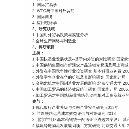
1. 国际贸易学
2. WTO与中国对外贸易
3. 国际商务
4. 应用统计学
2、研究领域
1.中国对外贸易政策与实证分析
2.全球生产网络与制造业
3、科研项目
主持：
1.中国快递业发展状况--基于内外资的对比研究 国家统计局 
2.中国供销集团都市鲜活农产品连锁专卖店及网上商城项
3.外资在中国竞争性行业投资研究 基本科研业务费 2009.1
4.外资零售企业在华的扩张及其影响研究 国家统计局 （经济
5.金融危机对中国制造业发展的影响 北京交通大学 2009.1
6.中国加工贸易的经济效应统计研究 国家统计局 2006.12-
7.加工贸易对中国熟练/非熟练劳动的相对工资及就业的影响研
参与：
1.现代银行产业升级与金融产业安全研究 2013年
2. 兰新铁路运营成本效益评估与对策研究 2013
3. 北京市社区基本药物统一配送企业遴选方案设计 其它部市
4.福建冷链物流发展规划项目方案研究 北京交通大学 201