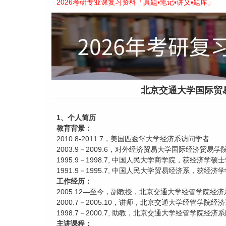
2026考研专业课复习资料「真题▪笔记▪讲义▪题库」
北京交通大学国际贸
1、个人简历
教育背景：
2010.8-2011.7，美国匹兹堡大学经济系访问学者
2003.9－2009.6，对外经济贸易大学国际经济贸易
1995.9－1998.7, 中国人民大学商学院，获经济学硕
1991.9－1995.7, 中国人民大学贸易经济系，获经济
工作经历：
2005.12—至今，副教授，北京交通大学经管学院经
2000.7－2005.10，讲师，北京交通大学经管学院
1998.7－2000.7, 助教，北京交通大学经管学院经
主讲课程：