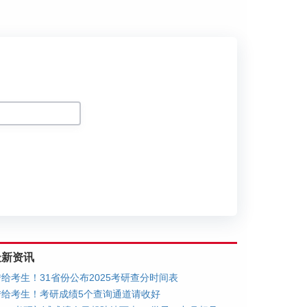
划
最新资讯
转给考生！31省份公布2025考研查分时间表
转给考生！考研成绩5个查询通道请收好