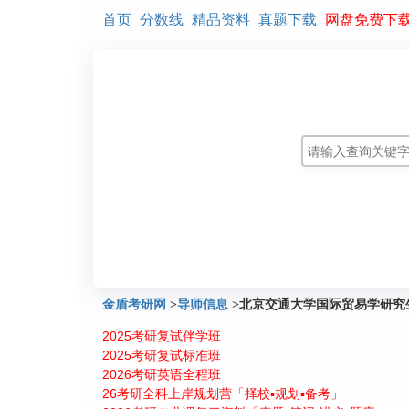
首页
分数线
精品资料
真题下载
网盘免费下
金盾考研网
>
导师信息
>
北京交通大学国际贸易学研究
2025考研复试伴学班
2025考研复试标准班
2026考研英语全程班
26考研全科上岸规划营「择校▪规划▪备考」