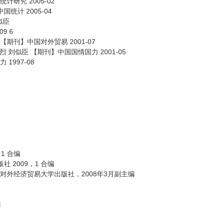
研究 2005-02
统计 2005-04
似臣
9 6
期刊】中国对外贸易 2001-07
烈 刘似臣 【期刊】中国国情国力 2001-05
1997-08
1 合编
 2009，1 合编
外经济贸易大学出版社，2008年3月副主编
蒲