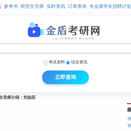
载
参考书
研究生导师
实时资讯
订单查询
专业课学长招聘计
考试资料
综合资讯
立即查询
生导师介绍：刘似臣