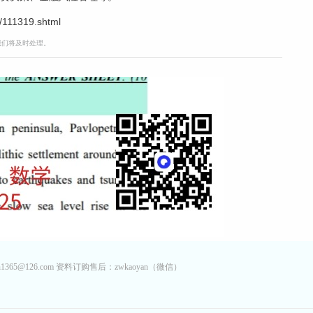
/111319.shtml
，我们将及时处理。
65@126.com 资料订购售后：zwkaoyan（微信）