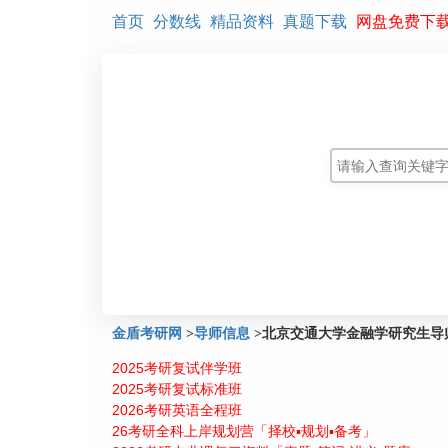
首页
分数线
精品资料
真题下载
网盘免费下
金盾考研网
>
导师信息
>
北京交通大学金融学研究生导
2025考研复试伴学班
2025考研复试标准班
2026考研英语全程班
26考研全科上岸规划营「择校▪规划▪备考」