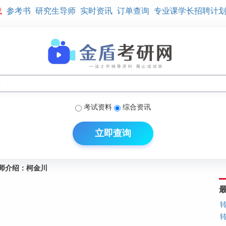
载
参考书
研究生导师
实时资讯
订单查询
专业课学长招聘计
考试资料
综合资讯
立即查询
师介绍：柯金川