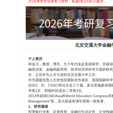
2026考研专业课复习资料「真题▪笔记▪讲义▪题库」
北京交通大学金融
个人简历
柯金川，教授，博导。九十年代末赴美国留学，并获得
融资决策、金融风险管理、技术经济评价等方面的研究
任，之后作为人才引进到北京交通大学工作。
作为课题负责人主持包括国际合作项目、美国国家科学
括SCI、EI、CSSCI等论文近三十篇。多次受邀参
等奖1次，部级科技进步二等奖3次。
2013年获得CMOAsia和World Education Congress
Management"奖，是大陆该奖项年度唯一获奖者。
1、研究领域
投资银行业务、证券投资、金融衍生品定价、企业投融