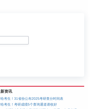
划
最新资讯
转给考生！31省份公布2025考研查分时间表
转给考生！考研成绩5个查询通道请收好