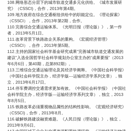
108.网络形态分层下的城市轨道交通多元化供给。《城市发展研
究》（CSSCI)，合作，2013年第4期。
109.地方政府在综合交通枢纽供给中的职能定位。《理论探索》
（CSSCI），合作，2013年第2期，合作。
110.完善综合交通运输体系。《光明日报（理论版）》，第一作
者，2013年5月1日。
111.改革背景下铁路政企关系的重构。《宏观经济管理》
（CSSCI），合作，2013年第5期。
112.主持的国家社会科学基金研究成果“完善城市轨道交通发展的
建议”入选全国哲学社会科学规划办公室主办的“成果要报”（2013
年6月6日，第40期，总第892期）。
113.三维综合交通运输理论及其经济学阐释。《中国社会科学报》
（中国社会科学院主办，经济学版---运输经济学系列文章），独
立，2013年6月17日。
114.停车费调控交通需求更加有效。《中国社会科学报》（中国社
会科学院主办，经济学版---运输经济学系列文章），独立，2013
年8月5日。
115.铁路改革必须重视物品属性的结构性影响。《宏观经济研究》
（CSSCI)，合作，2013年8月。
116.破解铁路建设融资难题。《人民日报（理论版）》，独立，
2013年9月6日。