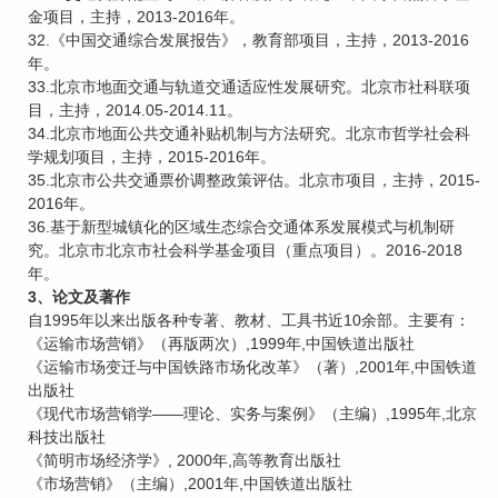
金项目，主持，2013-2016年。
32.《中国交通综合发展报告》，教育部项目，主持，2013-2016
年。
33.北京市地面交通与轨道交通适应性发展研究。北京市社科联项
目，主持，2014.05-2014.11。
34.北京市地面公共交通补贴机制与方法研究。北京市哲学社会科
学规划项目，主持，2015-2016年。
35.北京市公共交通票价调整政策评估。北京市项目，主持，2015-
2016年。
36.基于新型城镇化的区域生态综合交通体系发展模式与机制研
究。北京市北京市社会科学基金项目（重点项目）。2016-2018
年。
3、论文及著作
自1995年以来出版各种专著、教材、工具书近10余部。主要有：
《运输市场营销》（再版两次）,1999年,中国铁道出版社
《运输市场变迁与中国铁路市场化改革》（著）,2001年,中国铁道
出版社
《现代市场营销学——理论、实务与案例》（主编）,1995年,北京
科技出版社
《简明市场经济学》, 2000年,高等教育出版社
《市场营销》（主编）,2001年,中国铁道出版社