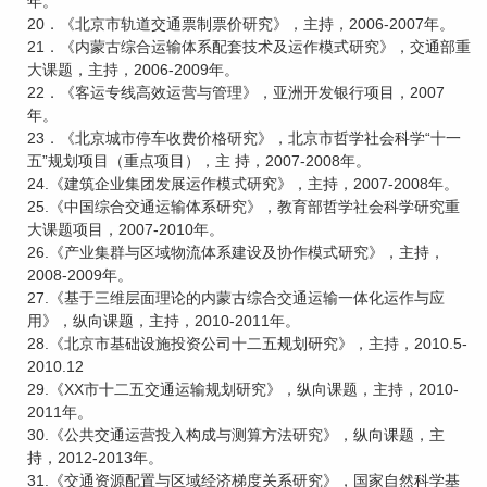
年。
20．《北京市轨道交通票制票价研究》，主持，2006-2007年。
21．《内蒙古综合运输体系配套技术及运作模式研究》，交通部重
大课题，主持，2006-2009年。
22．《客运专线高效运营与管理》，亚洲开发银行项目，2007
年。
23．《北京城市停车收费价格研究》，北京市哲学社会科学“十一
五”规划项目（重点项目），主 持，2007-2008年。
24.《建筑企业集团发展运作模式研究》，主持，2007-2008年。
25.《中国综合交通运输体系研究》，教育部哲学社会科学研究重
大课题项目，2007-2010年。
26.《产业集群与区域物流体系建设及协作模式研究》，主持，
2008-2009年。
27.《基于三维层面理论的内蒙古综合交通运输一体化运作与应
用》，纵向课题，主持，2010-2011年。
28.《北京市基础设施投资公司十二五规划研究》，主持，2010.5-
2010.12
29.《XX市十二五交通运输规划研究》，纵向课题，主持，2010-
2011年。
30.《公共交通运营投入构成与测算方法研究》，纵向课题，主
持，2012-2013年。
31.《交通资源配置与区域经济梯度关系研究》，国家自然科学基