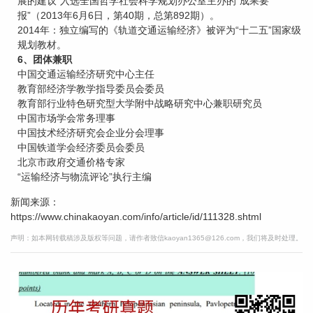
展的建议”入选全国哲学社会科学规划办公室主办的“成果要
报”（2013年6月6日，第40期，总第892期）。
2014年：独立编写的《轨道交通运输经济》被评为“十二五”国家级
规划教材。
6、团体兼职
中国交通运输经济研究中心主任
教育部经济学教学指导委员会委员
教育部行业特色研究型大学附中战略研究中心兼职研究员
中国市场学会常务理事
中国技术经济研究会企业分会理事
中国铁道学会经济委员会委员
北京市政府交通价格专家
“运输经济与物流评论”执行主编
新闻来源：
https://www.chinakaoyan.com/info/article/id/111328.shtml
声明：如本网转载稿涉及版权等问题，请作者致信kaoyan1365@126.com，我们将及时处理。