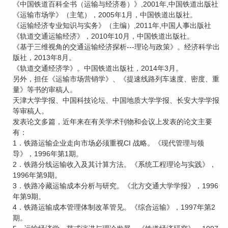
《中国铁道百科全书（运输与经济卷）》,2001年,中国铁道出版社
《运输市场学》（主笔），2005年1月，中国铁道出版社。
《运输经济专业知识与实务》（主编）,2011年,中国人事出版社
《轨道交通运输经济》，2010年10月，中国铁道出版社。
《基于三维视角的交通运输经济探析---理论与政策》。经济科学出
版社，2013年8月。
《轨道交通经济学》。中国铁道出版社，2014年3月。
另外，担任《运输市场营销学》、《提速线路列车速度、密度、重
量》等书的审稿人。
天津大学学报、中国科技论坛、中国地质大学学报、长安大学学报
等审稿人。
发表论文多篇，近年来在有关学术刊物和会议上发表的论文主要
有：
1．铁路运输企业走向市场必须重视CI 战略。《现代管理与领
导》，1996年第1期。
2．铁路分线运输收入及其计算方法。《系统工程理论与实践》，
1996年第9期。
3．铁路冷藏运输成本分析与研究。《北方交通大学学报》，1996
年第9期。
4．铁路运输成本管理体制改革管见。《综合运输》，1997年第2
期。