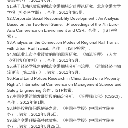
参部主办），2011年6月。
91.基于凡勃伦效应的城市交通拥堵定价理论研究。北京交通大学
学报（社会科学版），合作，2011年第3期。
92.Corporate Social Responsibility Development：An Analysis
Based on the Two-level Game。.Proceedings of the 7th Euro-
Asia Conference on Environment and CSR。合作，（ISTP检
索）。
93.Analysis on the Connection Modes of Regional Rail Transit
with Urban Rail Transit。合作，（ISTP检索）。
94.物流业上市企业绩效的影响因素研究。《物流管理》（人大
《报刊复印资料》），合作，2011年9月。
95.基于经济学视角的城市交通拥堵分析与治理。《运输经济与物
流评论（第二辑）》，独立，2011年9月。
96.Rural Land Polices Research in China Based on a Property
Rights", International Conference on Management Science and
Safety Engineering.合作，ISTP检索。
97.中国交通运输发展阶段的确定分析。《管理现代化》(CSSCI)，
合作， 2012年第1期。
98.铁路投融资问题解决之道。《中国科学报》(中国科学院主
办），独立，2012年5月5日。
99.综合交通须提高整体效率。《中国科学报》(中国科学院主
办），独立，2012年8月25日。