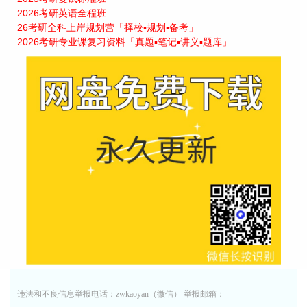
2026考研英语全程班
26考研全科上岸规划营「择校▪规划▪备考」
2026考研专业课复习资料「真题▪笔记▪讲义▪题库」
违法和不良信息举报电话：zwkaoyan（微信） 举报邮箱：