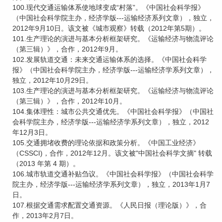
100.现代交通运输体系使地球变成“村落”。《中国社会科学报》
（中国社会科学院主办，经济学版---运输经济系列文章），独立，
2012年9月10日。该文被《城市观察》转载（2012年第5期）。
101.生产理论的演进与基本分析框架研究。《运输经济与物流评论
（第三辑）》，合作，2012年9月。
102.发展轨道交通：未来交通运输体系的选择。《中国社会科学
报》（中国社会科学院主办，经济学版---运输经济学系列文章），
独立，2012年10月29日。
103.生产理论的演进与基本分析框架研究。《运输经济与物流评论
（第三辑）》，合作，2012年10月。
104.集体理性：城市公共交通优先。《中国社会科学报》（中国社
会科学院主办，经济学版---运输经济学系列文章），独立，2012
年12月3日。
105.交通拥堵收费的理论依据和政策分析。《中国工业经济》
（CSSCI)，合作，2012年12月。该文被"中国社会科学文摘" 转载
（2013 年第 4 期）。
106.城市轨道交通补贴刍议。《中国社会科学报》（中国社会科学
院主办，经济学版---运输经济学系列文章），独立，2013年1月7
日。
107.根据交通需求配置交通资源。《人民日报（理论版）》，合
作，2013年2月7日。