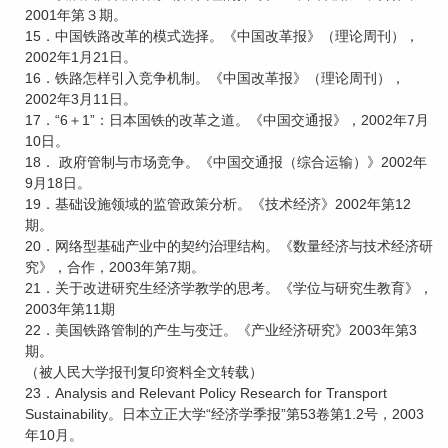
2001年第３期。
15．中国铁路改革的模式选择。《中国改革报》（理论周刊），
2002年1月21日。
16．铁路怎样引入竞争机制。《中国改革报》（理论周刊），
2002年3月11日。
17．“6＋1”：日本国铁的改革之道。《中国交通报》，2002年7月
10日。
18． 政府管制与市场竞争。《中国交通报（综合运输）》2002年
9月18日。
19．基础设施领域的监管政策分析。《技术经济》2002年第12
期。
20．网络型基础产业中的契约治理结构。《数量经济与技术经济研
究》，合作，2003年第7期。
21．关于改进研究生经济学教学的思考。《学位与研究生教育》，
2003年第11期
22．美国铁路管制的产生与变迁。《产业经济研究》2003年第3
期。
（被人民大学报刊复印资料全文转载）
23．Analysis and Relevant Policy Research for Transport
Sustainability。日本立正大学“经济学季报”第53卷第1.2号，2003
年10月。