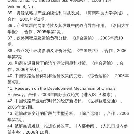
Constraints.《Chinese Business Review》。2005年1月，
Volume 4, No.
35．资源战略型产业的隐性利润及发展。《河南科技大学学报》，
合作，2005年第1期。
36．产业集群的网络特性及其发展中的政府导向作用。《洛阳大学
学报》，合作，2005年第1期。
37．铁路网密度及运输负荷分析。《综合运输》，2005年第10
期。
38．铁路次生环境影响及评价研究。《中国铁路》，合作，2006
年第2期.
39. 和谐交通目标下的汽车污染问题和对策。《综合运输》，合
作，2006年第4期。
40. 中国铁路运价体制和运价政策的变迁。《综合运输》，2006年
第4期。
41. Research on the Development Mechanism of China’s
Highway。合作，2006年国际会议论文（进入ISTP 检索）。
42. 中国铁路产业融资时代的经济新增长。《世界轨道交通》，
2006年第7期。
43. 运输政策变迁的阶段与类型分析。《综合运输》，合作，2006
年第7期。
44. 破解融资难题，推进铁路改革。《内部参阅，（人民日报内参
部主办)，2006年10月。