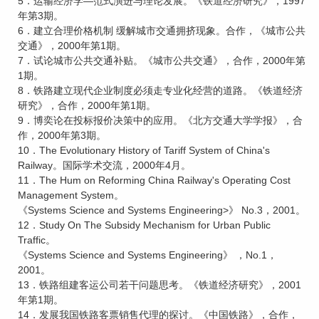
5．运输经济学—范式演进与理论发展。《铁道经济研究》，1997
年第3期。
6．建立合理价格机制 缓解城市交通拥挤现象。合作，《城市公共
交通》，2000年第1期。
7．试论城市公共交通补贴。《城市公共交通》，合作，2000年第
1期。
8．铁路建立现代企业制度必须走专业化经营的道路。《铁道经济
研究》，合作，2000年第1期。
9．博奕论在投标报价决策中的应用。《北方交通大学学报》，合
作，2000年第3期。
10．The Evolutionary History of Tariff System of China's
Railway。国际学术交流，2000年4月。
11．The Hum on Reforming China Railway's Operating Cost
Management System。
《Systems Science and Systems Engineering>》 No.3，2001。
12．Study On The Subsidy Mechanism for Urban Public
Traffic。
《Systems Science and Systems Engineering》 ，No.1，
2001。
13．铁路组建客运公司若干问题思考。《铁道经济研究》，2001
年第1期。
14．发展我国铁路客票销售代理的探讨。《中国铁路》，合作，