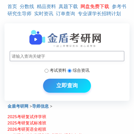
首页
分数线
精品资料
真题下载
网盘免费下载
参考书
研究生导师
实时资讯
订单查询
专业课学长招聘计划
考试资料
综合资讯
立即查询
金盾考研网
>
导师信息
>
2025考研复试伴学班
北京交通大学产业经济学研究生导师介绍：欧国立
2025考研复试标准班
2026考研英语全程班