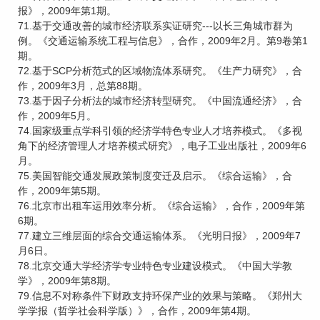
报》，2009年第1期。
71.基于交通改善的城市经济联系实证研究---以长三角城市群为
例。《交通运输系统工程与信息》，合作，2009年2月。第9卷第1
期。
72.基于SCP分析范式的区域物流体系研究。《生产力研究》，合
作，2009年3月，总第88期。
73.基于因子分析法的城市经济转型研究。《中国流通经济》，合
作，2009年5月。
74.国家级重点学科引领的经济学特色专业人才培养模式。《多视
角下的经济管理人才培养模式研究》，电子工业出版社，2009年6
月。
75.美国智能交通发展政策制度变迁及启示。《综合运输》，合
作，2009年第5期。
76.北京市出租车运用效率分析。《综合运输》，合作，2009年第
6期。
77.建立三维层面的综合交通运输体系。《光明日报》，2009年7
月6日。
78.北京交通大学经济学专业特色专业建设模式。《中国大学教
学》，2009年第8期。
79.信息不对称条件下财政支持环保产业的效果与策略。《郑州大
学学报（哲学社会科学版）》，合作，2009年第4期。