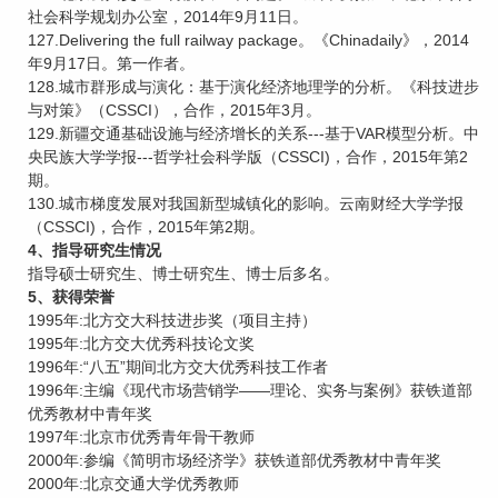
社会科学规划办公室，2014年9月11日。
127.Delivering the full railway package。《Chinadaily》，2014
年9月17日。第一作者。
128.城市群形成与演化：基于演化经济地理学的分析。《科技进步
与对策》（CSSCI），合作，2015年3月。
129.新疆交通基础设施与经济增长的关系---基于VAR模型分析。中
央民族大学学报---哲学社会科学版（CSSCI)，合作，2015年第2
期。
130.城市梯度发展对我国新型城镇化的影响。云南财经大学学报
（CSSCI)，合作，2015年第2期。
4、指导研究生情况
指导硕士研究生、博士研究生、博士后多名。
5、获得荣誉
1995年:北方交大科技进步奖（项目主持）
1995年:北方交大优秀科技论文奖
1996年:“八五”期间北方交大优秀科技工作者
1996年:主编《现代市场营销学——理论、实务与案例》获铁道部
优秀教材中青年奖
1997年:北京市优秀青年骨干教师
2000年:参编《简明市场经济学》获铁道部优秀教材中青年奖
2000年:北京交通大学优秀教师