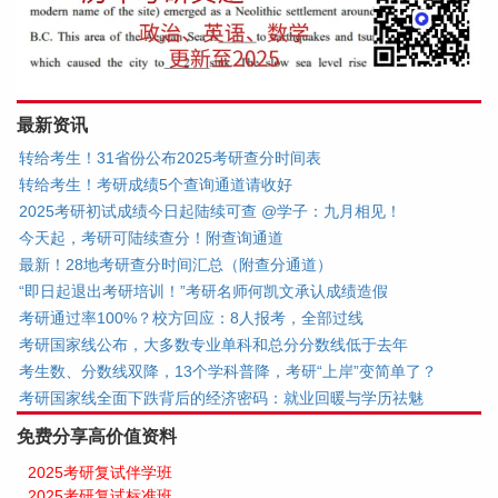
最新资讯
转给考生！31省份公布2025考研查分时间表
转给考生！考研成绩5个查询通道请收好
2025考研初试成绩今日起陆续可查 @学子：九月相见！
今天起，考研可陆续查分！附查询通道
最新！28地考研查分时间汇总（附查分通道）
“即日起退出考研培训！”考研名师何凯文承认成绩造假
考研通过率100%？校方回应：8人报考，全部过线
考研国家线公布，大多数专业单科和总分分数线低于去年
考生数、分数线双降，13个学科普降，考研“上岸”变简单了？
考研国家线全面下跌背后的经济密码：就业回暖与学历祛魅
免费分享高价值资料
2025考研复试伴学班
2025考研复试标准班