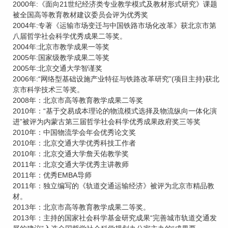
2000年:《面向21世纪经济类专业教学模式及教材形式研究》课题
被全国高等教育教材建议委员会评为优秀奖
2004年:专著《运输市场变迁与中国铁路市场化改革》获北京市第
八届哲学社会科学优秀成果二等奖。
2004年:北京市教学成果一等奖
2005年:国家级教学成果二等奖
2005年:北京交通大学智谨奖
2006年:“网络型基础设施产业特征与铁路改革研究”(项目主持)获北
京市科学技术三等奖。
2008年：北京市高等教育教学成果二等奖
2010年：“基于交易成本理论的物流模式选择及物流纵向一体化演
进”被评为内蒙古第三届哲学社会科学优秀成果政府奖三等奖
2010年：中国物流学会年会优秀论文奖
2010年：北京交通大学优秀科技工作者
2010年：北京交通大学詹天佑教学奖
2011年：北京交通大学优秀主讲教师
2011年：优秀EMBA导师
2011年：独立编写的《轨道交通运输经济》被评为北京市精品教
材。
2013年：北京市高等教育教学成果二等奖。
2013年：主持的国家社会科学基金研究成果“完善城市轨道交通发