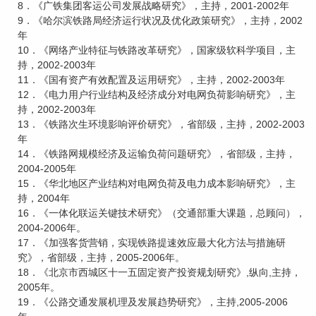
8．《广铁集团客运公司发展战略研究》，主持，2001-2002年
9．《哈尔滨铁路局经济运行状况及优化政策研究》，主持，2002
年
10．《网络产业特征与铁路改革研究》，国家级软科学项目，主
持，2002-2003年
11．《国有资产有效配置及运用研究》，主持，2002-2003年
12．《电力用户行业结构及经济成分对电网负荷影响研究》，主
持，2002-2003年
13．《铁路次生环境影响评价研究》，省部级，主持，2002-2003
年
14．《铁路网规模经济及运输负荷问题研究》，省部级，主持，
2004-2005年
15．《华北地区产业结构对电网负荷及电力成本影响研究》，主
持，2004年
16．《一体化联运关键技术研究》（交通部重大课题，总顾问），
2004-2006年。
17．《加强客货营销，实现铁路提速效应最大化方法与措施研
究》，省部级，主持，2005-2006年。
18．《北京市西城区十一五固定资产投资规划研究》,纵向,主持，
2005年。
19．《公路交通发展机理及发展趋势研究》，主持,2005-2006