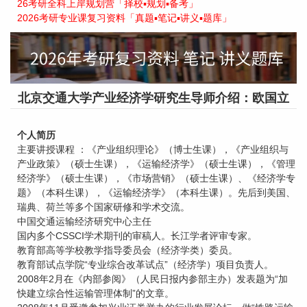
26考研全科上岸规划营「择校▪规划▪备考」
2026考研专业课复习资料「真题▪笔记▪讲义▪题库」
北京交通大学产业经济学研究生导师介绍：欧国立
个人简历
主要讲授课程 ：《产业组织理论》（博士生课），《产业组织与
产业政策》（硕士生课），《运输经济学》（硕士生课），《管理
经济学》（硕士生课），《市场营销》（硕士生课）、《经济学专
题》（本科生课），《运输经济学》（本科生课）。先后到美国、
瑞典、荷兰等多个国家研修和学术交流。
中国交通运输经济研究中心主任
国内多个CSSCI学术期刊的审稿人。长江学者评审专家。
教育部高等学校教学指导委员会（经济学类）委员。
教育部试点学院“专业综合改革试点”（经济学）项目负责人。
2008年2月在《内部参阅》（人民日报内参部主办）发表题为“加
快建立综合性运输管理体制”的文章。