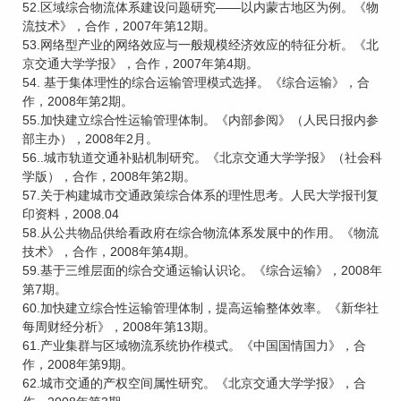
52.区域综合物流体系建设问题研究——以内蒙古地区为例。《物
流技术》，合作，2007年第12期。
53.网络型产业的网络效应与一般规模经济效应的特征分析。《北
京交通大学学报》，合作，2007年第4期。
54. 基于集体理性的综合运输管理模式选择。《综合运输》，合
作，2008年第2期。
55.加快建立综合性运输管理体制。《内部参阅》（人民日报内参
部主办），2008年2月。
56..城市轨道交通补贴机制研究。《北京交通大学学报》（社会科
学版），合作，2008年第2期。
57.关于构建城市交通政策综合体系的理性思考。人民大学报刊复
印资料，2008.04
58.从公共物品供给看政府在综合物流体系发展中的作用。《物流
技术》，合作，2008年第4期。
59.基于三维层面的综合交通运输认识论。《综合运输》，2008年
第7期。
60.加快建立综合性运输管理体制，提高运输整体效率。《新华社
每周财经分析》，2008年第13期。
61.产业集群与区域物流系统协作模式。《中国国情国力》，合
作，2008年第9期。
62.城市交通的产权空间属性研究。《北京交通大学学报》，合