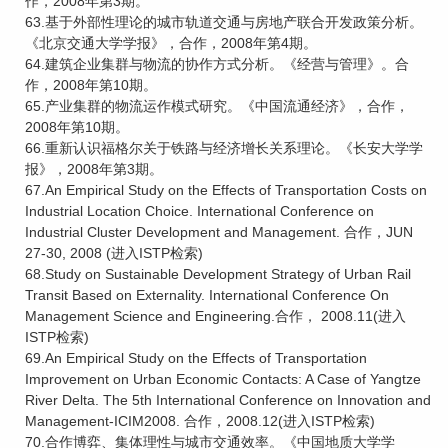
作，2008年第3期。
63.基于外部性理论的城市轨道交通与房地产联合开发政策分析。
《北京交通大学学报》，合作，2008年第4期。
64.建筑企业集群与物流的协作方式分析。《经营与管理》。合
作，2008年第10期。
65.产业集群的物流运作模式研究。《中国流通经济》，合作，
2008年第10期。
66.重新认识福格尔关于铁路与经济增长关系理论。《长安大学学
报》，2008年第3期。
67.An Empirical Study on the Effects of Transportation Costs on
Industrial Location Choice. International Conference on
Industrial Cluster Development and Management. 合作，JUN
27-30, 2008 (进入ISTP检索)
68.Study on Sustainable Development Strategy of Urban Rail
Transit Based on Externality. International Conference On
Management Science and Engineering.合作， 2008.11(进入
ISTP检索)
69.An Empirical Study on the Effects of Transportation
Improvement on Urban Economic Contacts: A Case of Yangtze
River Delta. The 5th International Conference on Innovation and
Management-ICIM2008. 合作，2008.12(进入ISTP检索)
70.合作博弈、集体理性与城市交通效率。《中国地质大学学