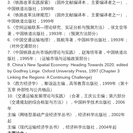
3.《铁路改革实践探索》（国外文献编译本， 主要编译者之一），
中国铁道出版社，1998年
4.《铁路改革法律规范》（国外文献编译本， 主要编译者之一），
中国铁道出版社，1999年
5.《空间运输联系—理论研究、实证分析与预测方法》，张文尝等
著，中国铁道出版社，1993年；（预测方法部分）
6.《中国交通运输地理》，陈航等著，中国科学出版社，1993年；
（对外交通部分）
7.《中国铁路走向市场的理论与实践》，赵海培等著，中国铁道出
版社，1995年；（运输市场与运输政策部分）
8. China's New Spatial Economy: Heading Towards 2020. edited
by Godfrey Linge. Oxford University Press, 1997 (Chapter 3
Linking the Regions: A Continuing Challenge)
9.《西方经济学》，黎诣远主编，高等教育出版社，1999年（第十
五章 外部性与公共物品）
10.《交通运输发展理论与实践》（合著，王庆云主编；第六部分
《交通规划的综合框架与方法》），中国科学技术出版社，2006
年
主编《网络型基础产业经济学丛书》，经济科学出版社，2002年
起
主编《现代运输经济学丛书》，经济科学出版社，2004年起