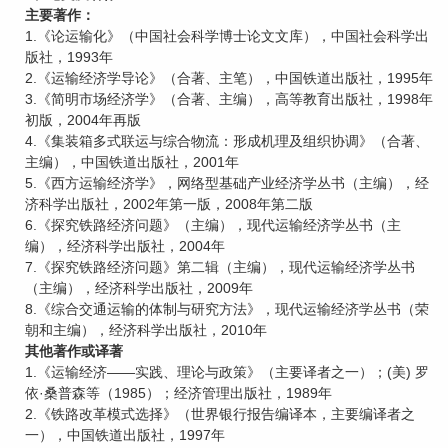
主要著作：
1.《论运输化》（中国社会科学博士论文文库），中国社会科学出
版社，1993年
2.《运输经济学导论》（合著、主笔），中国铁道出版社，1995年
3.《简明市场经济学》（合著、主编），高等教育出版社，1998年
初版，2004年再版
4.《集装箱多式联运与综合物流：形成机理及组织协调》（合著、
主编），中国铁道出版社，2001年
5.《西方运输经济学》，网络型基础产业经济学丛书（主编），经
济科学出版社，2002年第一版，2008年第二版
6.《探究铁路经济问题》（主编），现代运输经济学丛书（主
编），经济科学出版社，2004年
7.《探究铁路经济问题》第二辑（主编），现代运输经济学丛书
（主编），经济科学出版社，2009年
8.《综合交通运输的体制与研究方法》，现代运输经济学丛书（荣
朝和主编），经济科学出版社，2010年
其他著作或译著
1.《运输经济——实践、理论与政策》（主要译者之一）；(美) 罗
依·桑普森等（1985）；经济管理出版社，1989年
2.《铁路改革模式选择》（世界银行报告编译本，主要编译者之
一），中国铁道出版社，1997年