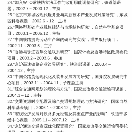
24.“加入WTO后铁路立法工作与政府职能调整研究”，铁道部课
题，2002.7～2003.12，主持
25.“北京市东城区现代服务业与高新技术产业发展对策研究”，东城
区科委课题，2002.6～12，主持
26.“网络型基础产业规模经济与市场结构研究”，自然科学基金项
目，2003.1～2005.12，主持
27.“中国铁路提高劳动生产率的研究与实践”，世界银行项目，
2002.11～2003.5，主持
28.“香港与珠江西岸交通联系研究”，国家计委及香港特区政府委托
项目，2003.2～2003.6，参加
29.“京沪高速铁路企业边界研究”，铁道部课题，2003.4～
2004.12，主持
30.“中国公路货运现代化及装备发展方向研究”，国务院发展研究中
心项目，2003.11～2004.11，子课题主持
31.“综合交通网规划的理论与方法”，国家发改委交通运输司课题，
2004.3～12，主持
32.“交通资源时空配置及综合交通规划理论与方法研究”，国家自然
科学基金项目，2006.1～2008.12，主持
33.“宏观经济发展对铁路多元经营及其重点产业的影响”，铁道部多
经中心课题，2005.11～2007.12，主持
34.“京沪通道交通资源优化配置研究”，国家发改委交通运输司委托