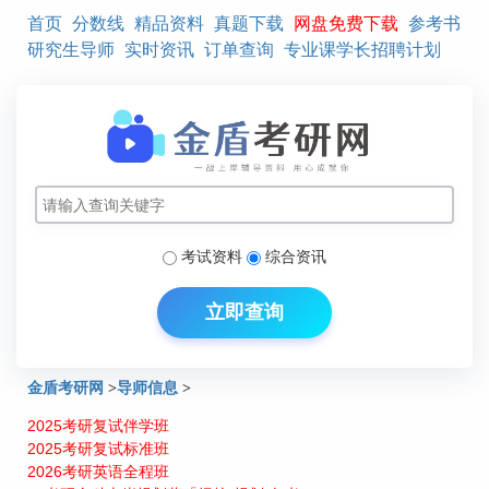
首页
分数线
精品资料
真题下载
网盘免费下载
参考书
研究生导师
实时资讯
订单查询
专业课学长招聘计划
考试资料
综合资讯
立即查询
金盾考研网
>
导师信息
>
2025考研复试伴学班
北京交通大学产业经济学研究生导师介绍：荣朝和
2025考研复试标准班
2026考研英语全程班