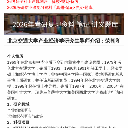
26考研全科上岸规划营「择校▪规划▪备考」
2026考研专业课复习资料「真题▪笔记▪讲义▪题库」
北京交通大学产业经济学研究生导师介绍：荣朝和
个人简历
1969年在北京初中毕业后下乡到内蒙古生产建设兵团；1979年考
入北方交通大学，先后于1983、1986和1991年获工学士、经济学
硕士和经济学博士学位；曾在中国科学院—国家计委地理研究所从
事博士后研究，并任该所副研究员；1994年起任北方交通大学教
授，1995年起任博士生导师。先后于1997年、2000年、2005年在
美国杜肯大学、瑞典乌普萨拉大学和美国西北大学进修或进行访问
研究。
1、研究领域
产业组织理论
运输经济理论与政策
2、科研项目