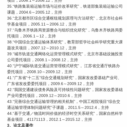
项目，2006.1～2006.12，主持
35.“铁路集装箱运输市场与运价改革研究”，铁道部集装箱运输公司
课题，2004.6～2005.12，主持
36.“北京都市区综合交通枢纽规划原理与方法研究”，北京市社会科
学基金项目，2005.11～2006.12，主持
37.“乌鲁木齐铁路局资源整合与组织优化研究”，乌鲁木齐铁路局委
托项目，2006.1～12，主持
38.“中国综合交通运输体系研究”，教育部哲学社会科学研究重大课
题攻关项目，2007.12～2010.12，主持
39.“城市轨道交通网络化运营管理模式研究”，北京市基础设施投资
公司委托项目，2008.1～2008.12，主持
40.“沪宁城际轨道交通运营管理模式研究”， 江苏省交通厅铁路办
委托项目，2008.10～2009.12，主持
41.“广东省“十二五”综合交通规划研究”，国家发改委基础产业司、
广东省发改委委托项目，2009.6～2009.12，主持
42.“我国交通建设债务风险及可持续性问题研究”，国家发改委基础
产业司委托项目，2009.12～2010.6，主持
43.“完善综合交通运输管理的相关机制”，中国工程院项目“综合交
通运输管理体制问题研究”子课题，2011.5～2012.4，主持
44.“基于交通／物流时间价值的经济时空关系研究”，国家自然科学
基金项目，41171113，2012.1～2015.12，主持
3、论文及著作