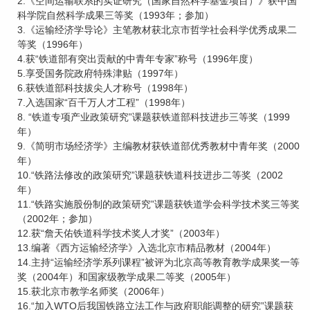
2.《空间运输联系的实证研究（国家自然科学基金项目）》获中国
科学院自然科学成果三等奖（1993年；参加）
3.《运输经济学导论》主笔教材获北京市哲学社会科学优秀成果二
等奖（1996年）
4.获“铁道部有突出贡献的中青年专家”称号（1996年度）
5.享受国务院政府特殊津贴（1997年）
6.获铁道部科技拔尖人才称号（1998年）
7.入选国家“百千万人才工程”（1998年）
8. “铁道专项产业政策研究”课题获铁道部科技进步三等奖（1999
年）
9.《简明市场经济学》主编教材获铁道部优秀教材中青年奖（2000
年）
10.“铁路法修改的政策研究”课题获铁道科技进步二等奖（2002
年）
11.“铁路实施股份制的政策研究”课题获铁道学会科学技术奖三等奖
（2002年；参加）
12.获“詹天佑铁道科学技术奖人才奖”（2003年）
13.编著《西方运输经济学》入选北京市精品教材（2004年）
14.主持“运输经济学系列课程”被评为北京高等教育教学成果奖一等
奖（2004年）和国家级教学成果二等奖（2005年）
15.获北京市教学名师奖（2006年）
16.“加入WTO后我国铁路立法工作与政府职能调整的研究”课题获