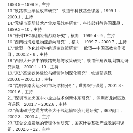
1998.9～1999.9，主持
13.“铁路事业单位改革研究”，铁道部科技基金课题，1999.1～
2000.1，主持
14.“无锡市高新技术产业发展战略研究”，科技部科教兴国课题，
1999.3～10，主持
15.“株州TEG集团经营战略研究”，横向，1999.4～9，主持
16.“西南出海通道物流趋向研究” ，横向，1999.7～2000.7，主持
17.“欧盟一体化过程中的运输政策研究” ，欧盟—中国高教合作项
目，2000.2～8，主持
18.“西部大开发中的铁路规划与政策研究”，铁道部建设规划前期研
究课题，2000.1～10，主持
19.“京沪高速铁路建设与经营体制深化研究”，铁道部课题，
2000.8～2001.10，主持
20.“昆明铁路客运公司市场结构分析”，世界银行课题，2001.3～
2001.6，主持
21.“深圳市龙岗区中小企业技术创新体系研究”， 深圳市龙岗区政
府课题，2001.7～2002.6，主持
22.“高速磁浮交通方式长大干线运输经济问题研究”，863项目，
2002.3～2003.4，主持
23.“综合交通发展的管理体制研究”，国家计委基础产业发展司课
题，2002.6～12，主持