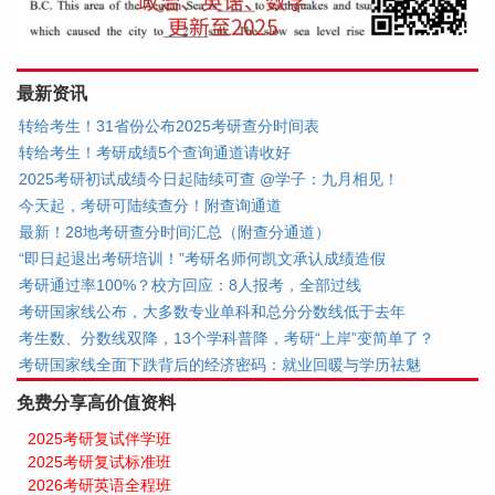
最新资讯
转给考生！31省份公布2025考研查分时间表
转给考生！考研成绩5个查询通道请收好
2025考研初试成绩今日起陆续可查 @学子：九月相见！
今天起，考研可陆续查分！附查询通道
最新！28地考研查分时间汇总（附查分通道）
“即日起退出考研培训！”考研名师何凯文承认成绩造假
考研通过率100%？校方回应：8人报考，全部过线
考研国家线公布，大多数专业单科和总分分数线低于去年
考生数、分数线双降，13个学科普降，考研“上岸”变简单了？
考研国家线全面下跌背后的经济密码：就业回暖与学历祛魅
免费分享高价值资料
2025考研复试伴学班
2025考研复试标准班
2026考研英语全程班