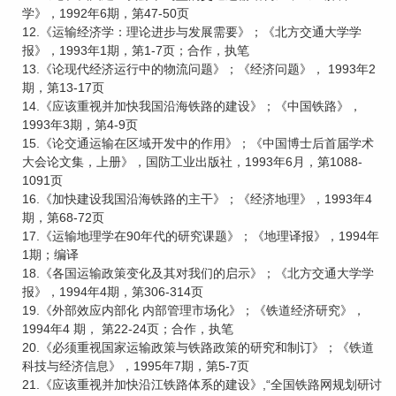
学》，1992年6期，第47-50页
12.《运输经济学：理论进步与发展需要》；《北方交通大学学
报》，1993年1期，第1-7页；合作，执笔
13.《论现代经济运行中的物流问题》；《经济问题》， 1993年2
期，第13-17页
14.《应该重视并加快我国沿海铁路的建设》；《中国铁路》，
1993年3期，第4-9页
15.《论交通运输在区域开发中的作用》；《中国博士后首届学术
大会论文集，上册》，国防工业出版社，1993年6月，第1088-
1091页
16.《加快建设我国沿海铁路的主干》；《经济地理》，1993年4
期，第68-72页
17.《运输地理学在90年代的研究课题》；《地理译报》，1994年
1期；编译
18.《各国运输政策变化及其对我们的启示》；《北方交通大学学
报》，1994年4期，第306-314页
19.《外部效应内部化 内部管理市场化》；《铁道经济研究》，
1994年4 期， 第22-24页；合作，执笔
20.《必须重视国家运输政策与铁路政策的研究和制订》；《铁道
科技与经济信息》，1995年7期，第5-7页
21.《应该重视并加快沿江铁路体系的建设》,“全国铁路网规划研讨