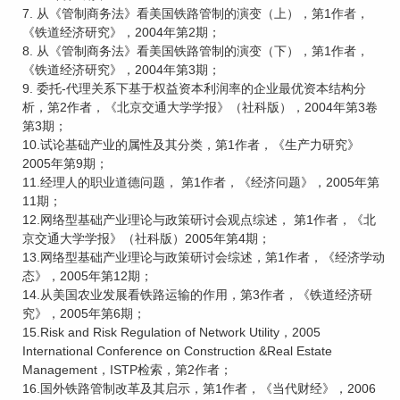
7. 从《管制商务法》看美国铁路管制的演变（上），第1作者，
《铁道经济研究》，2004年第2期；
8. 从《管制商务法》看美国铁路管制的演变（下），第1作者，
《铁道经济研究》，2004年第3期；
9. 委托-代理关系下基于权益资本利润率的企业最优资本结构分
析，第2作者，《北京交通大学学报》（社科版），2004年第3卷
第3期；
10.试论基础产业的属性及其分类，第1作者，《生产力研究》
2005年第9期；
11.经理人的职业道德问题， 第1作者，《经济问题》，2005年第
11期；
12.网络型基础产业理论与政策研讨会观点综述， 第1作者，《北
京交通大学学报》（社科版）2005年第4期；
13.网络型基础产业理论与政策研讨会综述，第1作者，《经济学动
态》，2005年第12期；
14.从美国农业发展看铁路运输的作用，第3作者，《铁道经济研
究》，2005年第6期；
15.Risk and Risk Regulation of Network Utility，2005
International Conference on Construction &Real Estate
Management，ISTP检索，第2作者；
16.国外铁路管制改革及其启示，第1作者，《当代财经》，2006