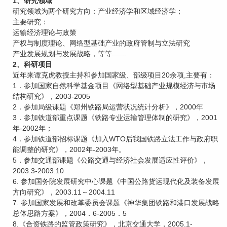
1、研究领域
研究领域为两个研究方向：产业经济学和区域经济学；
主要研究：
运输经济理论与政策
产权与制度理论、网络型基础产业的政府管制与立法研究
产业发展规划与发展战略，等等.......
2、科研项目
近年来谭克虎教授主持和参加国家级、部级项目20余项,主要有：
1．参加国家自然科学基金项目《网络型基础产业规模经济与市场
结构研究》，2003-2005
2．参加局级课题《郑州铁路局运营状况统计分析》，2000年
3．参加铁道部重点课题《铁路专业运输管理体制的研究》，2001
年-2002年；
4．参加铁道部招标课题《加入WTO后我国铁路立法工作与政府职
能调整的研究》，2002年-2003年。
5．参加交通部课题《公路交通与经济社会发展适应性评价》，
2003.3-2003.10
6. 参加国务院发展研究中心课题《中国公路货运现代化及装备发展
方向研究》，2003.11～2004.11
7. 参加国家发展和改革委员会课题《神华集团铁路和港口发展战略
总体思路方案》，2004．6-2005．5
8.《合资铁路的监管政策研究》，北京交通大学，2005.1-