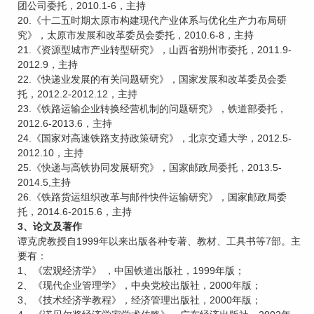
团公司委托，2010.1-6，主持
20.《十二五时期太原市构建现代产业体系与优化生产力布局研
究》，太原市发展和改革委员会委托，2010.6-8，主持
21.《资源型城市产业转型研究》，山西省朔州市委托，2011.9-
2012.9，主持
22.《快递业发展的有关问题研究》，国家发展和改革委员会委
托，2012.2-2012.12，主持
23.《铁路运输企业转换经营机制的问题研究》，铁道部委托，
2012.6-2013.6，主持
24.《国家对高速铁路支持政策研究》，北京交通大学，2012.5-
2012.10，主持
25.《快递与高铁协同发展研究》，国家邮政局委托，2013.5-
2014.5,主持
26.《铁路货运组织改革与邮件快件运输研究》，国家邮政局委
托，2014.6-2015.6，主持
3、论文及著作
谭克虎教授自1999年以来出版各种专著、教材、工具书等7部。主
要有：
1、《宏观经济学》 ，中国铁道出版社，1999年版；
2、《现代企业管理学》，中央党校出版社，2000年版；
3、《技术经济学教程》，经济管理出版社，2000年版；