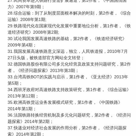
27.民间资本进入铁路行业需扩展通道，第1作者，《中国国情国
力》2007年第9期；
28.综合运输：到了从制度层面根本解决的时刻，第2作者，《综合
运输》2008年第1期;
29.铁路现代化在国家现代化发展中重要地位分析，第1作者，《铁
道经济研究》2008年第2期;
30.试论我国发展高速铁路的基础，第2作者，《铁道经济研究》
2009年第4期；
31.我国发展高速铁路意义深远，独立，人民铁道报，2010年7月
27日头版，被铁道部官方网站全文转登；
32.德国铁路股份有限公司多元化经营及政策支持问题研究，第2作
者，《经济问题探索》2013年第3期；
33.台湾高铁BOT的实践与启示，第1作者，《亚太经济》2013年
第5期；
34.西班牙政府对高速铁路支持政策研究，第1作者，《综合运输》
2013年第12期；
35.欧洲高铁货运业务发展模式研究，第1作者，《中国铁路》
2014年第1期；
36.法国铁路转换经营机制及多元化问题研究，第2作者，《经济问
题探索》2014年第2期；
37.快递业对经济社会发展的作用分析，第2作者，《经济问题探
索》2014年第2期；