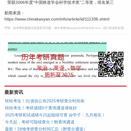
荣获2006年度“中国铁道学会科学技术奖”二等奖，排名第三
新闻来源：
https://www.chinakaoyan.com/info/article/id/111336.shtml
声明：如本网转载稿涉及版权等问题，请作者致信kaoyan1365@126.com，我们将及时处理。
最新资讯
转给考生！31省份公布2025考研查分时间表
转给考生！考研成绩5个查询通道请收好
2025考研初试成绩今日起陆续可查 @学子：九月相见！
今天起，考研可陆续查分！附查询通道
最新！28地考研查分时间汇总（附查分通道）