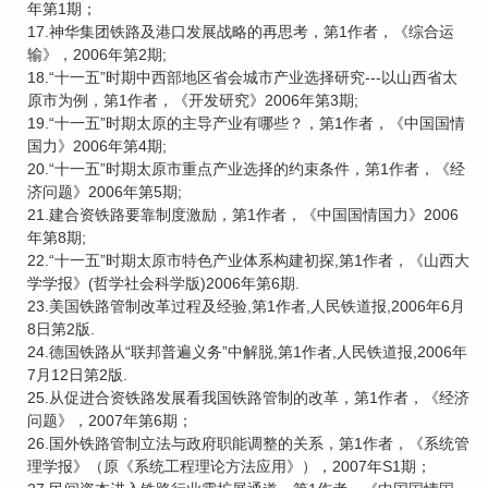
年第1期；
17.神华集团铁路及港口发展战略的再思考，第1作者，《综合运
输》，2006年第2期;
18.“十一五”时期中西部地区省会城市产业选择研究---以山西省太
原市为例，第1作者，《开发研究》2006年第3期;
19.“十一五”时期太原的主导产业有哪些？，第1作者，《中国国情
国力》2006年第4期;
20.“十一五”时期太原市重点产业选择的约束条件，第1作者，《经
济问题》2006年第5期;
21.建合资铁路要靠制度激励，第1作者，《中国国情国力》2006
年第8期;
22.“十一五”时期太原市特色产业体系构建初探,第1作者，《山西大
学学报》(哲学社会科学版)2006年第6期.
23.美国铁路管制改革过程及经验,第1作者,人民铁道报,2006年6月
8日第2版.
24.德国铁路从“联邦普遍义务”中解脱,第1作者,人民铁道报,2006年
7月12日第2版.
25.从促进合资铁路发展看我国铁路管制的改革，第1作者，《经济
问题》，2007年第6期；
26.国外铁路管制立法与政府职能调整的关系，第1作者，《系统管
理学报》（原《系统工程理论方法应用》），2007年S1期；