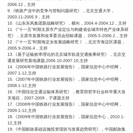
2006.12，主持
9.《铁路产业中的竞争与管制问题研究》，北京交通大学，
2003.11-2005.9，主持
10.《山东东风集团新战略研究》，横向，2004.4-2004.12，主持
11.《“十一五”时期太原市产业定位与构建省会城市特色产业体系研
究》，太原市发展和改革委员会招标课题， 2005.5-2006.2，主持
12.《“十一五”时期海淀乡发展战略研究 》，北京市海淀区课题，
2005.9-2006.4，主持
13.《基于运输效率理论的北京城市轨道交通换乘研究》，北京交
通发展研究基地课题,2006.10-2007.10,主持
14.《2006年中国铁路行业发展报告》，国家信息中心中经网，
2007.1-12,主持
15.《2007年中国铁路行业发展报告》，国家信息中心中经网，
2008.1-12,主持
16.《中国综合交通运输体系研究》，教育部哲学社会科学重大攻
关项目，2007-2009，子课题主持
17.《2008年中国铁路行业发展报告》，国家信息中心中经网，
2009.1-12,主持
18.《2009年中国铁路行业发展报告》，国家信息中心，2010.1-
12,主持
19.《中国邮政基础设施投资现状与发展趋势研究》，中国邮政集