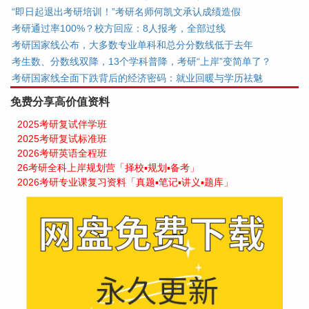
“即日起退出考研培训！”考研名师何凯文承认成绩造假
考研通过率100%？校方回应：8人报考，全部过线
考研国家线公布，大多数专业单科和总分分数线低于去年
考生数、分数线双降，13个学科普降，考研“上岸”变简单了？
考研国家线全面下跌背后的经济密码：就业回暖与学历祛魅
免费分享高价值资料
2025考研复试伴学班
2025考研复试标准班
2026考研英语全程班
26考研全科上岸规划营「择校▪规划▪备考」
2026考研专业课复习资料「真题▪笔记▪讲义▪题库」