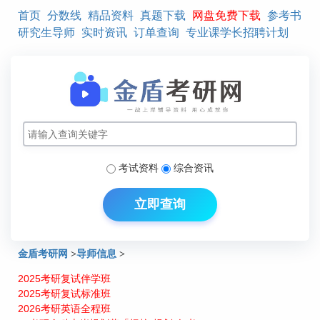
首页
分数线
精品资料
真题下载
网盘免费下载
参考书
研究生导师
实时资讯
订单查询
专业课学长招聘计划
考试资料
综合资讯
立即查询
金盾考研网
>
导师信息
>
2025考研复试伴学班
北京交通大学产业经济学研究生导师介绍：谭克虎
2025考研复试标准班
2026考研英语全程班