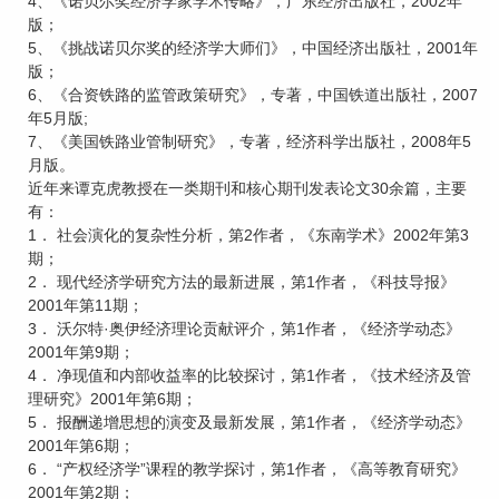
4、《诺贝尔奖经济学家学术传略》，广东经济出版社，2002年
版；
5、《挑战诺贝尔奖的经济学大师们》，中国经济出版社，2001年
版；
6、《合资铁路的监管政策研究》，专著，中国铁道出版社，2007
年5月版;
7、《美国铁路业管制研究》，专著，经济科学出版社，2008年5
月版。
近年来谭克虎教授在一类期刊和核心期刊发表论文30余篇，主要
有：
1． 社会演化的复杂性分析，第2作者，《东南学术》2002年第3
期；
2． 现代经济学研究方法的最新进展，第1作者，《科技导报》
2001年第11期；
3． 沃尔特·奥伊经济理论贡献评介，第1作者，《经济学动态》
2001年第9期；
4． 净现值和内部收益率的比较探讨，第1作者，《技术经济及管
理研究》2001年第6期；
5． 报酬递增思想的演变及最新发展，第1作者，《经济学动态》
2001年第6期；
6． “产权经济学”课程的教学探讨，第1作者，《高等教育研究》
2001年第2期；