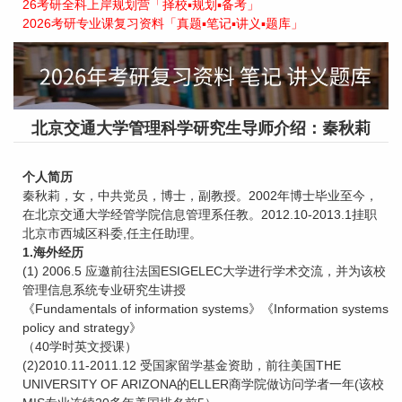
26考研全科上岸规划营「择校▪规划▪备考」
2026考研专业课复习资料「真题▪笔记▪讲义▪题库」
北京交通大学管理科学研究生导师介绍：秦秋莉
个人简历
秦秋莉，女，中共党员，博士，副教授。2002年博士毕业至今，
在北京交通大学经管学院信息管理系任教。2012.10-2013.1挂职
北京市西城区科委,任主任助理。
1.海外经历
(1) 2006.5 应邀前往法国ESIGELEC大学进行学术交流，并为该校
管理信息系统专业研究生讲授
《Fundamentals of information systems》《Information systems
policy and strategy》
（40学时英文授课）
(2)2010.11-2011.12 受国家留学基金资助，前往美国THE
UNIVERSITY OF ARIZONA的ELLER商学院做访问学者一年(该校