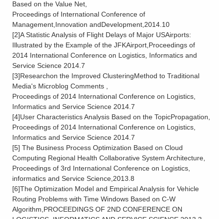
Based on the Value Net,
Proceedings of International Conference of
Management,Innovation andDevelopment,2014.10
[2]A Statistic Analysis of Flight Delays of Major USAirports:
Illustrated by the Example of the JFKAirport,Proceedings of
2014 International Conference on Logistics, Informatics and
Service Science 2014.7
[3]Researchon the Improved ClusteringMethod to Traditional
Media's Microblog Comments ,
Proceedings of 2014 International Conference on Logistics,
Informatics and Service Science 2014.7
[4]User Characteristics Analysis Based on the TopicPropagation,
Proceedings of 2014 International Conference on Logistics,
Informatics and Service Science 2014.7
[5] The Business Process Optimization Based on Cloud
Computing Regional Health Collaborative System Architecture,
Proceedings of 3rd International Conference on Logistics,
informatics and Service Science,2013.8
[6]The Optimization Model and Empirical Analysis for Vehicle
Routing Problems with Time Windows Based on C-W
Algorithm,PROCEEDINGS OF 2ND CONFERENCE ON