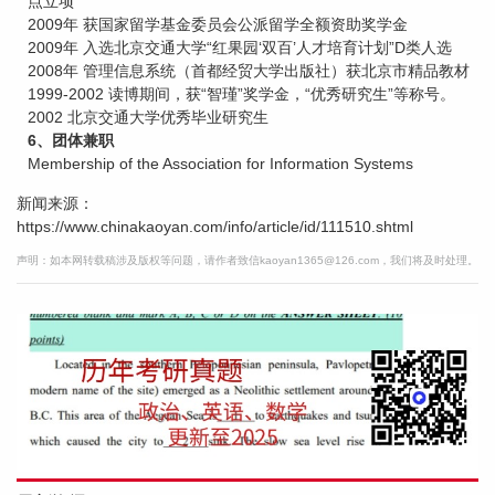
点立项
2009年 获国家留学基金委员会公派留学全额资助奖学金
2009年 入选北京交通大学“红果园‘双百’人才培育计划”D类人选
2008年 管理信息系统（首都经贸大学出版社）获北京市精品教材
1999-2002 读博期间，获“智瑾”奖学金，“优秀研究生”等称号。
2002 北京交通大学优秀毕业研究生
6、团体兼职
Membership of the Association for Information Systems
新闻来源：
https://www.chinakaoyan.com/info/article/id/111510.shtml
声明：如本网转载稿涉及版权等问题，请作者致信kaoyan1365@126.com，我们将及时处理。