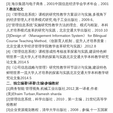
[3] 海尔集团与电子商务，2001中国信息经济学会学术年会，2001
7.教改论文
[1]《管理信息系统》课程的研究性教学方案设计与实施,多视角下
的经济管理人才培养模式研究,电子工业出版社，2009.6。
[2]“管理信息系统”实施研究性教学方法的理念、模式与框架。本科
人才培养模式改革的研究与实践，北京交通大学出版社，2010.10
[3]Design of 《Management Information System》 for Bilingual
Course Teaching Method,《创新育人机制，提升人才培养质量：
北京交通大学经济管理学院教学改革研究与实践》,2012.8
[4]《管理信息系统》课程形成性考核改革探索与实践,建设特色鲜
明世界一流大学人才培养的探索与实践北京交通大学本科教学研究
论文集,2014.5
[5]《公司信息战略与管理》研究性教学环节设计与实施,建设特色
鲜明世界一流大学人才培养的探索与实践北京交通大学本科教学研
究论文集2014.5
二、独立编著\译著\主编\参编教材
[1]商务智能:管理视角,机械工业出版社,2012,第一译者,作者:
(美)Efraim Turban,Ramesh sharda
[2]管理信息系统，科学出版社，2010，第一主编，21世纪高等学
校教材
[3]企业资源规划教程，清华大学出版社，2008，参编,十一五国家