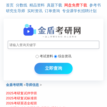
首页
分数线
精品资料
真题下载
网盘免费下载
参考书
研究生导师
实时资讯
订单查询
专业课学长招聘计划
考试资料
综合资讯
立即查询
金盾考研网
>
导师信息
>
2025考研复试伴学班
北京交通大学管理科学研究生导师介绍：秦秋莉
2025考研复试标准班
2026考研英语全程班