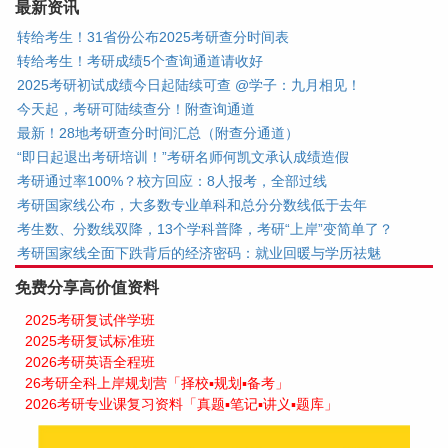
最新资讯
转给考生！31省份公布2025考研查分时间表
转给考生！考研成绩5个查询通道请收好
2025考研初试成绩今日起陆续可查 @学子：九月相见！
今天起，考研可陆续查分！附查询通道
最新！28地考研查分时间汇总（附查分通道）
“即日起退出考研培训！”考研名师何凯文承认成绩造假
考研通过率100%？校方回应：8人报考，全部过线
考研国家线公布，大多数专业单科和总分分数线低于去年
考生数、分数线双降，13个学科普降，考研“上岸”变简单了？
考研国家线全面下跌背后的经济密码：就业回暖与学历祛魅
免费分享高价值资料
2025考研复试伴学班
2025考研复试标准班
2026考研英语全程班
26考研全科上岸规划营「择校▪规划▪备考」
2026考研专业课复习资料「真题▪笔记▪讲义▪题库」