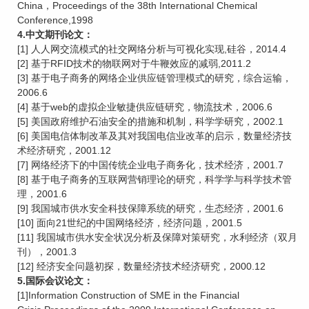
China，Proceedings of the 38th International Chemical
Conference,1998
4.中文期刊论文：
[1] 人人网交流模式的社交网络分析与可视化实现,硅谷，2014.4
[2] 基于RFID技术的物联网对于牛鞭效应的减弱,2011.2
[3] 基于电子商务的网络企业供应链管理模式的研究，综合运输，
2006.6
[4] 基于web的虚拟企业敏捷供应链研究，物流技术，2006.6
[5] 美国政府维护石油安全的措施和机制，科学学研究，2002.1
[6] 美国电信体制改革及其对我国电信业改革的启示，数量经济技
术经济研究，2001.12
[7] 网络经济下的中国传统企业电子商务化，技术经济，2001.7
[8] 基于电子商务的互联网营销理论的研究，科学学与科学技术管
理，2001.6
[9] 我国城市供水安全科技保障系统的研究，生态经济，2001.6
[10] 面向21世纪的中国网络经济，经济问题，2001.5
[11] 我国城市供水安全状况分析及保障对策研究，水利经济（双月
刊），2001.3
[12] 经济安全问题初探，数量经济技术经济研究，2000.12
5.国际会议论文：
[1]Information Construction of SME in the Financial