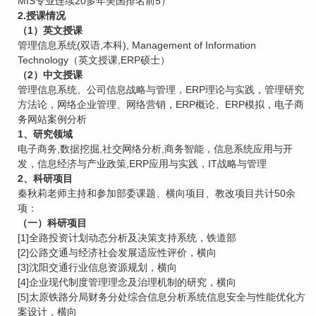
MIS专业连续20多年美国排名前5）
2.授课情况
（1）英文授课
管理信息系统(双语,本科), Management of Information
Technology（英文授课,ERP硕士）
（2）中文授课
管理信息系统、公司信息战略与管理，ERP理论与实践，管理研究
方法论，网络企业管理、网络营销，ERP概论、ERP模拟，电子商
务网站案例分析
1、研究领域
电子商务,数据挖掘,社交网络分析,商务智能，信息系统应用与开
发，信息经济与产业政策,ERP应用与实践，IT战略与管理
2、科研项目
秦秋莉老师主持和参加部委课题、横向项目、教改项目共计50余
项：
（一）科研项目
[1]全路投资计划动态分析及决策支持系统，铁道部
[2]公路交通与经济社会发展适应性评价，横向
[3]沈阳交通行业信息资源规划，横向
[4]企业现代制度管理理念及治理机制的研究，横向
[5]太原铁路分局财务分处综合信息分析系统信息安全与性能优化方
案设计，横向