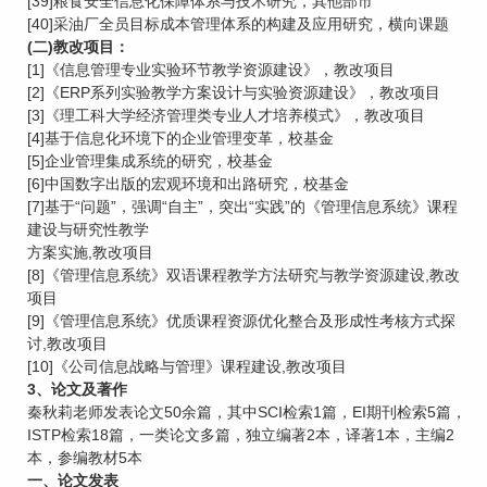
[39]粮食安全信息化保障体系与技术研究，其他部市
[40]采油厂全员目标成本管理体系的构建及应用研究，横向课题
(二)教改项目：
[1]《信息管理专业实验环节教学资源建设》，教改项目
[2]《ERP系列实验教学方案设计与实验资源建设》，教改项目
[3]《理工科大学经济管理类专业人才培养模式》，教改项目
[4]基于信息化环境下的企业管理变革，校基金
[5]企业管理集成系统的研究，校基金
[6]中国数字出版的宏观环境和出路研究，校基金
[7]基于“问题”，强调“自主”，突出“实践”的《管理信息系统》课程
建设与研究性教学
方案实施,教改项目
[8]《管理信息系统》双语课程教学方法研究与教学资源建设,教改
项目
[9]《管理信息系统》优质课程资源优化整合及形成性考核方式探
讨,教改项目
[10]《公司信息战略与管理》课程建设,教改项目
3、论文及著作
秦秋莉老师发表论文50余篇，其中SCI检索1篇，EI期刊检索5篇，
ISTP检索18篇，一类论文多篇，独立编著2本，译著1本，主编2
本，参编教材5本
一、论文发表