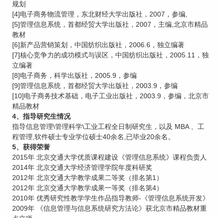
规划
[4]电子商务物流管理，东北财经大学出版社，2007，参编,
[5]管理信息系统，首都经贸大学出版社，2007，主编,北京市精品
教材
[6]新产品营销策划，中国纺织出版社，2006.6，独立编著
[7]核心竞争力的成功模式与误区，中国纺织出版社，2005.11，独
立编著
[8]电子商务，科学出版社，2005.9，参编
[9]管理信息系统，首都经贸大学出版社，2003.9，参编
[10]电子商务技术基础，电子工业出版社，2003.9，参编，北京市
精品教材
4、指导研究生情况
指导信息管理\管理科学\工业工程全日制研究生，以及 MBA 、工
程管理,软件硕士专业学位硕士40余名,已毕业20余名。
5、获得荣誉
2015年 北京交通大学优质课程建设《管理信息系统》课程负责人
2014年 北京交通大学经济管理学院年度科研奖
2012年 北京交通大学教学成果二等奖（排名第1）
2012年 北京交通大学教学成果一等奖（排名第4）
2010年 优秀研究性教学学生作品指导教师-《管理信息系统开发》
2009年 《信息管理与信息系统研究方法论》获北京市精品教材重