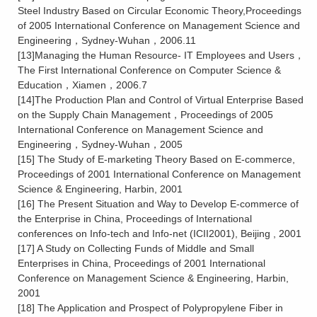
Steel Industry Based on Circular Economic Theory,Proceedings
of 2005 International Conference on Management Science and
Engineering，Sydney-Wuhan，2006.11
[13]Managing the Human Resource- IT Employees and Users，
The First International Conference on Computer Science &
Education，Xiamen，2006.7
[14]The Production Plan and Control of Virtual Enterprise Based
on the Supply Chain Management，Proceedings of 2005
International Conference on Management Science and
Engineering，Sydney-Wuhan，2005
[15] The Study of E-marketing Theory Based on E-commerce,
Proceedings of 2001 International Conference on Management
Science & Engineering, Harbin, 2001
[16] The Present Situation and Way to Develop E-commerce of
the Enterprise in China, Proceedings of International
conferences on Info-tech and Info-net (ICII2001), Beijing , 2001
[17] A Study on Collecting Funds of Middle and Small
Enterprises in China, Proceedings of 2001 International
Conference on Management Science & Engineering, Harbin,
2001
[18] The Application and Prospect of Polypropylene Fiber in