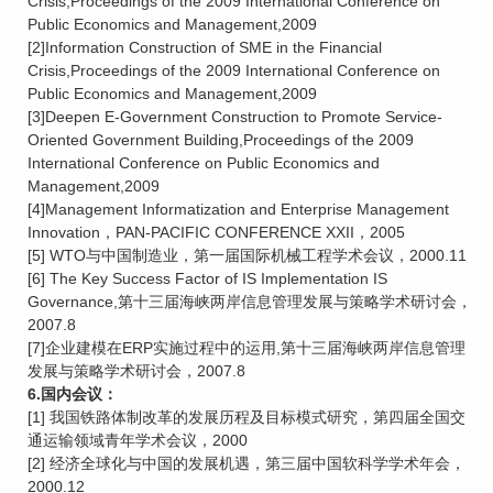
Crisis,Proceedings of the 2009 International Conference on
Public Economics and Management,2009
[2]Information Construction of SME in the Financial
Crisis,Proceedings of the 2009 International Conference on
Public Economics and Management,2009
[3]Deepen E-Government Construction to Promote Service-
Oriented Government Building,Proceedings of the 2009
International Conference on Public Economics and
Management,2009
[4]Management Informatization and Enterprise Management
Innovation，PAN-PACIFIC CONFERENCE XXII，2005
[5] WTO与中国制造业，第一届国际机械工程学术会议，2000.11
[6] The Key Success Factor of IS Implementation IS
Governance,第十三届海峡两岸信息管理发展与策略学术研讨会，
2007.8
[7]企业建模在ERP实施过程中的运用,第十三届海峡两岸信息管理
发展与策略学术研讨会，2007.8
6.国内会议：
[1] 我国铁路体制改革的发展历程及目标模式研究，第四届全国交
通运输领域青年学术会议，2000
[2] 经济全球化与中国的发展机遇，第三届中国软科学学术年会，
2000.12