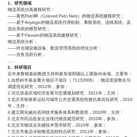
1、研究领域
物流系统仿真建模研究：
——着色Petri网（Colored Petri Nets）的物流系统建模研究；
——基于Anylogic的物流系统代理机制、离散系统、连续系统、及
混合系统的模型研究；
——基于Flexsim的物流系统建模研究；
物流系统分析：
——对仓储设施设备、配送管理系统的优化分析；
——业务流程分析；
.....
2、科研项目
近年来鲁晓春副教授主持和参加省部级以上课题40余项。主要有：
1.自然科学基金重大项目子项目（ 71132008）：物流资源整合与
调度优化研究，2012年，参加；
2.河北滦县区域经济发展与交通规划研究，2011年，主持；
3.北京市铁路客运站与城市公共交通系统衔接仿真优化研究，2010
年，主持；
4.建立两化融合咨询技术服务体系和数据库，2010年，主持；
5.北京市药品批发企业现代物流规范研究，2010年，参加；
6.北京市物流业关键技术需求研究，2010年，参加；
7.北京市食品冷链物流流程特点研究，2011年，参加；