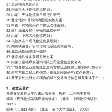
27.奥运物流系统研究；
28.内蒙古天洋现代物流规划；
29.内蒙古天洋物流项目可行性研究；
30.北京地铁5号线物流配送实施方案；
31.中铁一局物资采购与物流管理策划；
32.胜利油田发展供应物流战略研究；
33.内蒙古中部区域物流规划；
34.乌兰察布市现代物流发展规划；
35.朔黄铁路资产管理信息化系统需求咨询；
36.北京地铁物资统一编码；
37.北京地铁设备条码系统方案；
38.内蒙古金铭煤炭运销有限公司企业信息化咨询；
39.宁城县物流业发展规划及商贸物流园区建设规划可行性研究；
40.西气东输二线工程钢管运输规划问题研究(软件开发)；
41.基于多种交通方式耦合的城市交通出行信息服务集成平台-1；
… …
3、论文及著作
鲁晓春副教授近年以来出版专著、教材、工具书主要有：
编著《现代物流基础设施与设备》（北京：中国物资出版社，
2005）
编著《仓储自动化》（北京：清华大学出版社，2002）