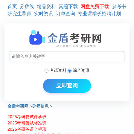
首页
分数线
精品资料
真题下载
网盘免费下载
参考书
研究生导师
实时资讯
订单查询
专业课学长招聘计划
考试资料
综合资讯
立即查询
金盾考研网
>
导师信息
>
2025考研复试伴学班
北京交通大学物流管理与工程研究生导师介绍：鲁晓春
2025考研复试标准班
2026考研英语全程班