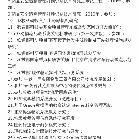
8.药品安全追溯管理射频识别技术研究之示范工程，2010年，参
加；
9.药品安全追溯管理射频识别技术研究，2010年，参加；
10．我校科研投入产出激励机制研究；
11．教育部科技委基金项目管理系统及动态网页开发维护”；
12.(973)物流配送系统关键标准研究（第三次拨款），参加 ；
13．铁道部科研项目“客车废弃物发生源控制及车站处理设施规划
研究”；
14．铁道部科研项目“客运固体废物治理规划研究”；
15．科技部国家重点科研攻关项目“北京市清洁汽车行动试点示范
工程”；
16．科技部“现代物流实时跟踪服务系统”；
17.参加“中铁一局集团物资工贸有限公司物流发展策划”；
18.参加“安徽省以芜湖市为中心的现代物流体系规划”；
19.参加校教改项目“物流学网络课件”；
20.ERP教学模拟系统开发（教改项目）；
21.基于Oracle数据库的教资认定Internet服务管理系统；
22.北京奥运物流系统规划研究；
23.特级教师管理信息系统研究开发；
24.医药行业电子商务模式研究；
25.现代物流实时跟踪技术研究与开发；
26.中铁一局集团物资共贸有限公司物流发展策划；