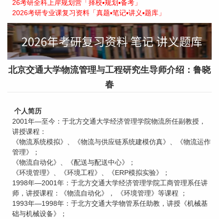
26考研全科上岸规划营「择校▪规划▪备考」
2026考研专业课复习资料「真题▪笔记▪讲义▪题库」
北京交通大学物流管理与工程研究生导师介绍：鲁晓
春
个人简历
2001年—至今：于北方交通大学经济管理学院物流所任副教授，
讲授课程：
《物流系统模拟》、《物流与供应链系统建模仿真》、《物流运作
管理》；
《物流自动化》、《配送与配送中心》；
《环境管理》、《环境工程》、《ERP模拟实验》；
1998年—2001年：于北方交通大学经济管理学院工商管理系任讲
师，讲授课程：《物流自动化》， 《环境管理》等课程 ；
1993年—1998年：于北方交通大学物管系任助教，讲授《机械基
础与机械设备》；