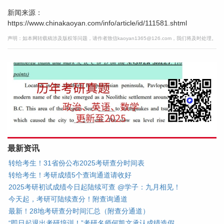
新闻来源：
https://www.chinakaoyan.com/info/article/id/111581.shtml
声明：如本网转载稿涉及版权等问题，请作者致信kaoyan1365@126.com，我们将及时处理。
最新资讯
转给考生！31省份公布2025考研查分时间表
转给考生！考研成绩5个查询通道请收好
2025考研初试成绩今日起陆续可查 @学子：九月相见！
今天起，考研可陆续查分！附查询通道
最新！28地考研查分时间汇总（附查分通道）
“即日起退出考研培训！”考研名师何凯文承认成绩造假