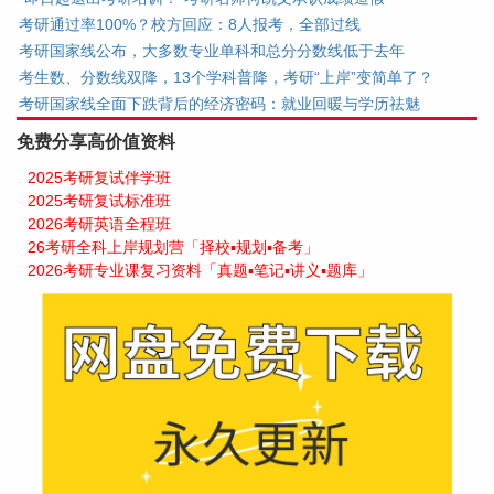
考研通过率100%？校方回应：8人报考，全部过线
考研国家线公布，大多数专业单科和总分分数线低于去年
考生数、分数线双降，13个学科普降，考研“上岸”变简单了？
考研国家线全面下跌背后的经济密码：就业回暖与学历祛魅
免费分享高价值资料
2025考研复试伴学班
2025考研复试标准班
2026考研英语全程班
26考研全科上岸规划营「择校▪规划▪备考」
2026考研专业课复习资料「真题▪笔记▪讲义▪题库」