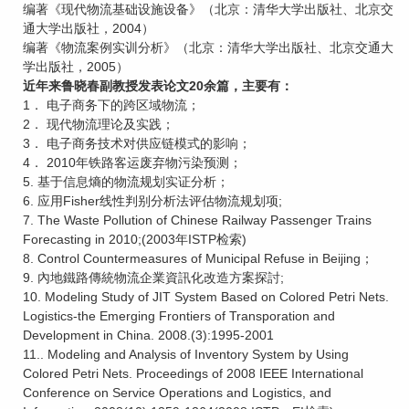
编著《现代物流基础设施设备》（北京：清华大学出版社、北京交
通大学出版社，2004）
编著《物流案例实训分析》（北京：清华大学出版社、北京交通大
学出版社，2005）
近年来鲁晓春副教授发表论文20余篇，主要有：
1． 电子商务下的跨区域物流；
2． 现代物流理论及实践；
3． 电子商务技术对供应链模式的影响；
4． 2010年铁路客运废弃物污染预测；
5. 基于信息熵的物流规划实证分析；
6. 应用Fisher线性判别分析法评估物流规划项;
7. The Waste Pollution of Chinese Railway Passenger Trains
Forecasting in 2010;(2003年ISTP检索)
8. Control Countermeasures of Municipal Refuse in Beijing；
9. 內地鐵路傳統物流企業資訊化改造方案探討;
10. Modeling Study of JIT System Based on Colored Petri Nets.
Logistics-the Emerging Frontiers of Transporation and
Development in China. 2008.(3):1995-2001
11.. Modeling and Analysis of Inventory System by Using
Colored Petri Nets. Proceedings of 2008 IEEE International
Conference on Service Operations and Logistics, and