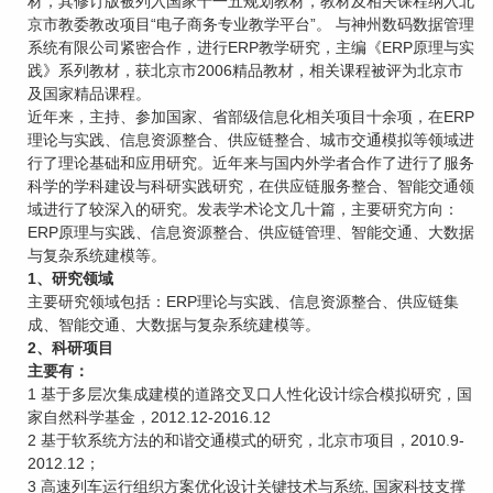
材，其修订版被列入国家十一五规划教材，教材及相关课程纳入北
京市教委教改项目“电子商务专业教学平台”。 与神州数码数据管理
系统有限公司紧密合作，进行ERP教学研究，主编《ERP原理与实
践》系列教材，获北京市2006精品教材，相关课程被评为北京市
及国家精品课程。
近年来，主持、参加国家、省部级信息化相关项目十余项，在ERP
理论与实践、信息资源整合、供应链整合、城市交通模拟等领域进
行了理论基础和应用研究。近年来与国内外学者合作了进行了服务
科学的学科建设与科研实践研究，在供应链服务整合、智能交通领
域进行了较深入的研究。发表学术论文几十篇，主要研究方向：
ERP原理与实践、信息资源整合、供应链管理、智能交通、大数据
与复杂系统建模等。
1、研究领域
主要研究领域包括：ERP理论与实践、信息资源整合、供应链集
成、智能交通、大数据与复杂系统建模等。
2、科研项目
主要有：
1 基于多层次集成建模的道路交叉口人性化设计综合模拟研究，国
家自然科学基金，2012.12-2016.12
2 基于软系统方法的和谐交通模式的研究，北京市项目，2010.9-
2012.12；
3 高速列车运行组织方案优化设计关键技术与系统, 国家科技支撑