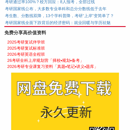
考研通过率100%？校方回应：8人报考，全部过线
考研国家线公布，大多数专业单科和总分分数线低于去年
考生数、分数线双降，13个学科普降，考研“上岸”变简单了？
考研国家线全面下跌背后的经济密码：就业回暖与学历祛魅
免费分享高价值资料
2025考研复试伴学班
2025考研复试标准班
2026考研英语全程班
26考研全科上岸规划营「择校▪规划▪备考」
2026考研专业课复习资料「真题▪笔记▪讲义▪题库」