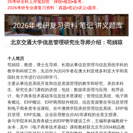
26考研全科上岸规划营「择校▪规划▪备考」
2026考研专业课复习资料「真题▪笔记▪讲义▪题库」
北京交通大学信息管理研究生导师介绍：苟娟琼
个人简历
苟娟琼，教授，博士生导师。长期从事信息管理与信息系统学科的
教学和科研工作，先后作为访问学者在澳大利亚维多利亚大学和美
国杜肯大学进行访问和学习。
主要从事信息系统开发和信息资源管理的教学和研究。承担本科
生、研究生多门课程的讲授，包括：数据库原理与应用、程序设
计、电子商务技术基础等信息技术类课程；管理信息系统、电子商
务概论、ERP概论、ERP商用软件模拟、信息资源整合等信息管理
和电子商务类专业课程。在中澳商学院承担管理信息系统、ERP项
目管理、ERP实施、企业应用整合(EAI)等课程的全英文授课。
参与学院本科及商务硕士的ERP教学建设工作，主编和参编教材十
余本，其中《电子商务技术基础》课程教材获北京市2004精品教