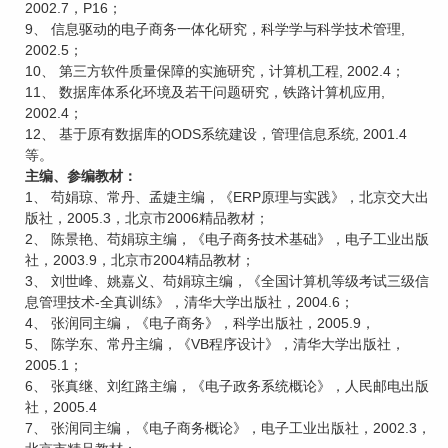
2002.7，P16；
9、 信息驱动的电子商务一体化研究，科学学与科学技术管理,
2002.5；
10、 第三方软件质量保障的实施研究，计算机工程, 2002.4；
11、 数据库体系化环境及若干问题研究，铁路计算机应用,
2002.4；
12、 基于原有数据库的ODS系统建设，管理信息系统, 2001.4
等。
主编、参编教材：
1、 苟娟琼、常丹、孟婕主编，《ERP原理与实践》，北京交大出
版社，2005.3，北京市2006精品教材；
2、 陈景艳、苟娟琼主编，《电子商务技术基础》，电子工业出版
社，2003.9，北京市2004精品教材；
3、 刘世峰、姚嘉义、苟娟琼主编，《全国计算机等级考试三级信
息管理技术-全真训练》，清华大学出版社，2004.6；
4、 张润同主编，《电子商务》，科学出版社，2005.9，
5、 陈学东、常丹主编，《VB程序设计》，清华大学出版社，
2005.1；
6、 张真继、刘红路主编，《电子政务系统概论》，人民邮电出版
社，2005.4
7、 张润同主编，《电子商务概论》，电子工业出版社，2002.3，