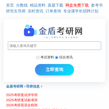
首页
分数线
精品资料
真题下载
网盘免费下载
参考书
研究生导师
实时资讯
订单查询
专业课学长招聘计划
考试资料
综合资讯
立即查询
金盾考研网
>
导师信息
>
2025考研复试伴学班
北京交通大学信息管理研究生导师介绍：苟娟琼
2025考研复试标准班
2026考研英语全程班