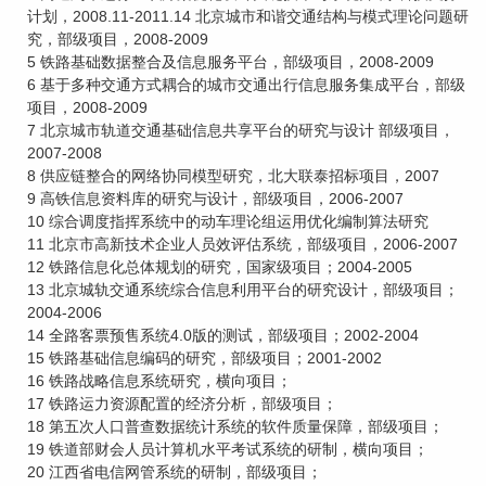
计划，2008.11-2011.14 北京城市和谐交通结构与模式理论问题研
究，部级项目，2008-2009
5 铁路基础数据整合及信息服务平台，部级项目，2008-2009
6 基于多种交通方式耦合的城市交通出行信息服务集成平台，部级
项目，2008-2009
7 北京城市轨道交通基础信息共享平台的研究与设计 部级项目，
2007-2008
8 供应链整合的网络协同模型研究，北大联泰招标项目，2007
9 高铁信息资料库的研究与设计，部级项目，2006-2007
10 综合调度指挥系统中的动车理论组运用优化编制算法研究
11 北京市高新技术企业人员效评估系统，部级项目，2006-2007
12 铁路信息化总体规划的研究，国家级项目；2004-2005
13 北京城轨交通系统综合信息利用平台的研究设计，部级项目；
2004-2006
14 全路客票预售系统4.0版的测试，部级项目；2002-2004
15 铁路基础信息编码的研究，部级项目；2001-2002
16 铁路战略信息系统研究，横向项目；
17 铁路运力资源配置的经济分析，部级项目；
18 第五次人口普查数据统计系统的软件质量保障，部级项目；
19 铁道部财会人员计算机水平考试系统的研制，横向项目；
20 江西省电信网管系统的研制，部级项目；