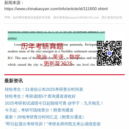
新闻来源：
https://www.chinakaoyan.com/info/article/id/111600.shtml
声明：如本网转载稿涉及版权等问题，请作者致信kaoyan1365@126.com，我们将及时处理。
最新资讯
转给考生！31省份公布2025考研查分时间表
转给考生！考研成绩5个查询通道请收好
2025考研初试成绩今日起陆续可查 @学子：九月相见！
今天起，考研可陆续查分！附查询通道
最新！28地考研查分时间汇总（附查分通道）
“即日起退出考研培训！”考研名师何凯文承认成绩造假