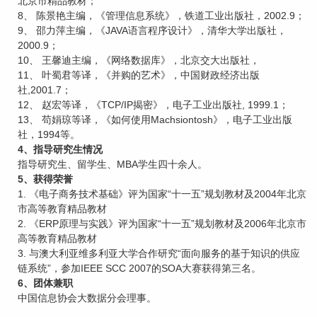
北京市精品教材；
8、 陈景艳主编，《管理信息系统》，铁道工业出版社，2002.9；
9、 邵力萍主编，《JAVA语言程序设计》，清华大学出版社，
2000.9；
10、 王馨迪主编，《网络数据库》，北京交大出版社，
11、 叶蜀君等译，《并购的艺术》，中国财政经济出版
社,2001.7；
12、 赵宏等译，《TCP/IP揭密》，电子工业出版社, 1999.1；
13、 苟娟琼等译，《如何使用Machsiontosh》，电子工业出版
社，1994等。
4、指导研究生情况
指导研究生、留学生、MBA学生四十余人。
5、获得荣誉
1. 《电子商务技术基础》评为国家“十一五”规划教材及2004年北京
市高等教育精品教材
2. 《ERP原理与实践》评为国家“十一五”规划教材及2006年北京市
高等教育精品教材
3. 与澳大利亚维多利亚大学合作研究“面向服务的基于知识的供应
链系统”，参加IEEE SCC 2007的SOA大赛获得第三名。
6、团体兼职
中国信息协会大数据分会理事。