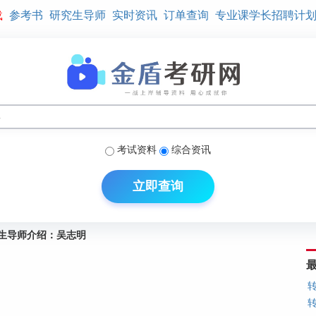
载
参考书
研究生导师
实时资讯
订单查询
专业课学长招聘计
考试资料
综合资讯
立即查询
生导师介绍：吴志明