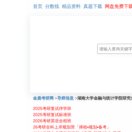
首页
分数线
精品资料
真题下载
网盘免费下
金盾考研网
>
导师信息
>
湖南大学金融与统计学院研究
2025考研复试伴学班
2025考研复试标准班
2026考研英语全程班
26考研全科上岸规划营「择校▪规划▪备考」