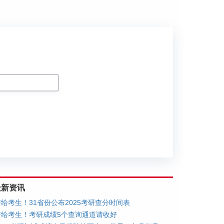
划
最新资讯
转给考生！31省份公布2025考研查分时间表
转给考生！考研成绩5个查询通道请收好