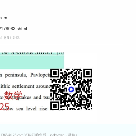
.com
/178083.shtml
，我们将及时处理。
65@126.com 资料订购售后：zwkaoyan（微信）