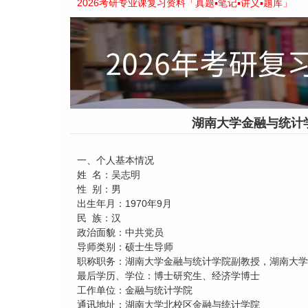
2026考研专业课复习资料「真题▪笔记▪讲义▪题库」
湖南大学金融与统计
一、个人基本情况
姓 名：吴志明
性 别：男
出生年月：1970年9月
民 族：汉
政治面貌：中共党员
导师类别：硕士生导师
职称职务：湖南大学金融与统计学院副教授，湖南大学
最后学历、学位：博士研究生、经济学博士
工作单位：金融与统计学院
通讯地址：湖南大学北校区金融与统计学院