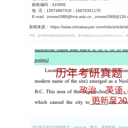
邮政编码：410006
电 话：13974887918；18670351170
E-mail: zmww1988@hnu.edu.cn , zmww1988@126
新闻来源： https://www.chinakaoyan.com/info/article/id
声明：如本网转载稿涉及版权等问题，请作者致信kaoyan1365@126.com
违法和不良信息举报电话：zwkaoyan（微信） 举报邮箱：kaoyan13