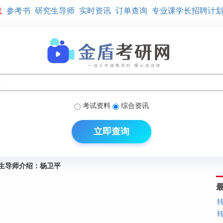
载
参考书
研究生导师
实时资讯
订单查询
专业课学长招聘计
考试资料
综合资讯
立即查询
生导师介绍：杨卫平