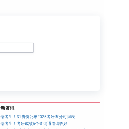
划
最新资讯
转给考生！31省份公布2025考研查分时间表
转给考生！考研成绩5个查询通道请收好