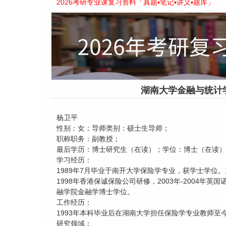
2026考研专业课复习资料「真题▪笔记▪讲义▪题库」
湖南大学金融与统计
杨卫平
性别：女；导师类别：硕士生导师；
职称职务：副教授；
最后学历：博士研究生（在读）；学位：博士（在读）
学习经历：
1989年7月毕业于南开大学保险学专业，获学士学位。
1998年香港保诚保险公司研修，2003年-2004年
融学院金融学博士学位。
工作经历：
1993年本科毕业后在湖南大学担任保险学专业教师至
研究领域：