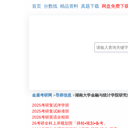
首页
分数线
精品资料
真题下载
网盘免费下
金盾考研网
>
导师信息
>
湖南大学金融与统计学院研究
2025考研复试伴学班
2025考研复试标准班
2026考研英语全程班
26考研全科上岸规划营「择校▪规划▪备考」