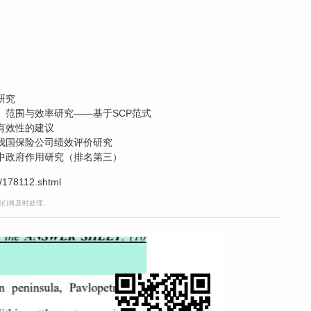
研究
、范围与效率研究——基于SCP范式
有效性的建议
我国保险公司绩效评价研究
中政府作用研究（排名第三）
/178112.shtml
，我们将及时处理。